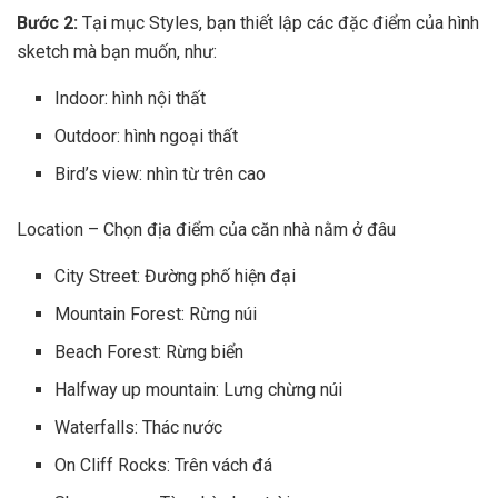
Bước 2:
Tại mục Styles, bạn thiết lập các đặc điểm của hình
sketch mà bạn muốn, như:
Indoor: hình nội thất
Outdoor: hình ngoại thất
Bird’s view: nhìn từ trên cao
Location – Chọn địa điểm của căn nhà nằm ở đâu
City Street: Đường phố hiện đại
Mountain Forest: Rừng núi
Beach Forest: Rừng biển
Halfway up mountain: Lưng chừng núi
Waterfalls: Thác nước
On Cliff Rocks: Trên vách đá