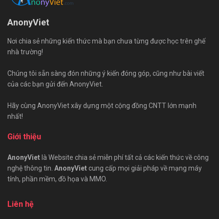
AnonyViet
Nơi chia sẻ những kiến thức mà bạn chưa từng được học trên ghế
nhà trường!
Chúng tôi sẵn sàng đón những ý kiến đóng góp, cũng như bài viết
của các bạn gửi đến AnonyViet.
Hãy cùng AnonyViet xây dựng một cộng đồng CNTT lớn mạnh
nhất!
Giới thiệu
AnonyViet
là Website chia sẻ miễn phí tất cả các kiến thức về công
nghệ thông tin.
AnonyViet
cung cấp mọi giải pháp về mạng máy
tính, phần mềm, đồ họa và MMO.
Liên hệ