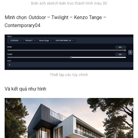
Biến ảnh sketch kiến trúc thành hình màu 3D
Mình chọn: Outdoor – Twilight – Kenzo Tange –
Contemporary04
Thiết lập các tùy chỉnh
Và kết quả như hình