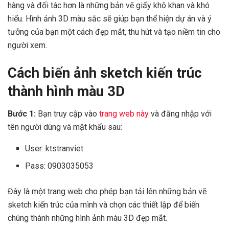
hàng và đối tác hơn là những bản vẽ giấy khô khan và khó
hiểu. Hình ảnh 3D màu sắc sẽ giúp bạn thể hiện dự án và ý
tưởng của bạn một cách đẹp mắt, thu hút và tạo niềm tin cho
người xem.
Cách biến ảnh sketch kiến trúc
thành hình màu 3D
Bước 1:
Bạn truy cập vào
t
rang web này
và đăng nhập với
tên người dùng và mật khẩu sau:
User: ktstranviet
Pass: 0903035053
Đây là một trang web cho phép bạn tải lên những bản vẽ
sketch kiến trúc của mình và chọn các thiết lập để biến
chúng thành những hình ảnh màu 3D đẹp mắt.