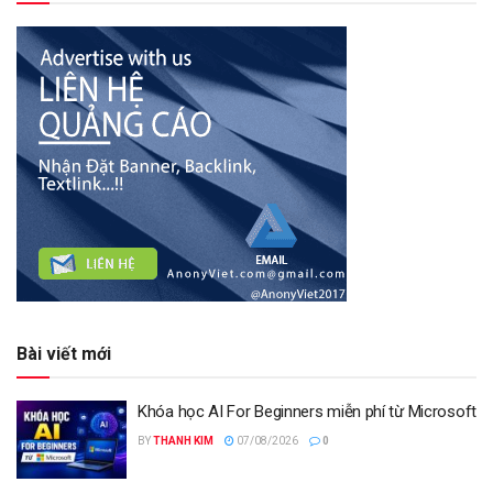
Bài viết mới
Khóa học AI For Beginners miễn phí từ Microsoft
BY
THANH KIM
07/08/2026
0