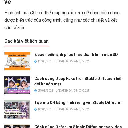
vẽ
Hình ảnh màu 3D có thể giúp người xem dễ dàng hình dung
được kiến trúc của công trình, cũng như các chi tiết và kết
cấu của nó.
Các bài viết liên quan
2 cách biến ảnh phác thảo thành hình màu 3D
11/08/2023 - UPDATED ON 24/07/2025
Cách dùng Deep Fake trên Stable Diffusion biến
đổi khuôn mặt
05/08/2023 - UPDATED ON 24/07/2025
Tạo mã QR bằng hình riêng với Stable Diffusion
10/06/2023 - UPDATED ON 24/07/2025
Cách dùng Deforum Stable Diffusion tạo video