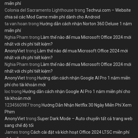
miễn phí
Colonia del Sacramento Lighthouse
trong
Techvui.com – Website
chia sẻ các Mod Game miễn phí dành cho Android
ta van hoan
trong
Hướng dẫn cách nhận Norton 360 Deluxe 1 năm
miễn phí
Nghia Pham
trong
Làm thế nào để mua Microsoft Office 2024 mới
nhất với chi phí tiết kiệm?
AnonyViet
trong
Làm thế nào để mua Microsoft Office 2024 mới
nhất với chi phí tiết kiệm?
Nghia Pham
trong
Làm thế nào để mua Microsoft Office 2024 mới
nhất với chi phí tiết kiệm?
AnonyViet
trong
Hướng dẫn cách nhận Google AI Pro 1 năm miễn
phí cho tài khoản mới
loc
trong
Hướng dẫn cách nhận Google AI Pro 1 năm miễn phí cho
tài khoản mới
1234560987
trong
Hướng Dẫn Nhận Netflix 30 Ngày Miễn Phí Xem
Phim
AnonyViet
trong
Super Dark Mode – Auto chuyển tất cả trang web
sang chế độ tối
James
trong
Cách cài đặt và kích hoạt Office 2024 LTSC miễn phí