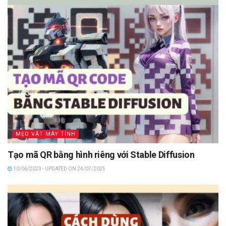
MẸO VẶT MÁY TÍNH
Tạo mã QR bằng hình riêng với Stable Diffusion
10/06/2023 - UPDATED ON 24/07/2025