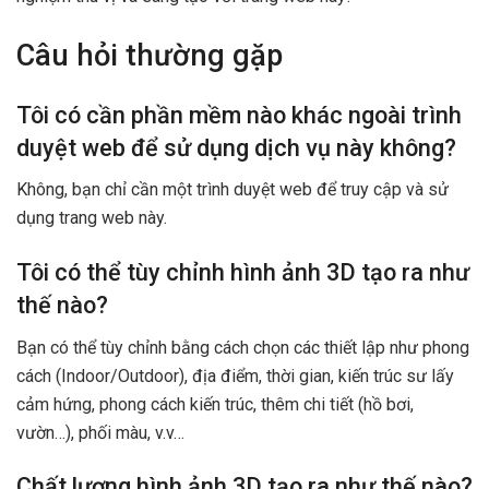
Câu hỏi thường gặp
Tôi có cần phần mềm nào khác ngoài trình
duyệt web để sử dụng dịch vụ này không?
Không, bạn chỉ cần một trình duyệt web để truy cập và sử
dụng trang web này.
Tôi có thể tùy chỉnh hình ảnh 3D tạo ra như
thế nào?
Bạn có thể tùy chỉnh bằng cách chọn các thiết lập như phong
cách (Indoor/Outdoor), địa điểm, thời gian, kiến trúc sư lấy
cảm hứng, phong cách kiến trúc, thêm chi tiết (hồ bơi,
vườn…), phối màu, v.v…
Chất lượng hình ảnh 3D tạo ra như thế nào?