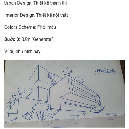
Urban Design: Thiết kế thành thị
Interior Design: Thiết kế nội thất
Colors Scheme: Phối màu
Bước 3:
Bấm “Generate”
Ví dụ như hình này