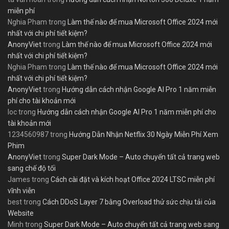
miễn phí
Nghia Pham
trong
Làm thế nào để mua Microsoft Office 2024 mới
nhất với chi phí tiết kiệm?
AnonyViet
trong
Làm thế nào để mua Microsoft Office 2024 mới
nhất với chi phí tiết kiệm?
Nghia Pham
trong
Làm thế nào để mua Microsoft Office 2024 mới
nhất với chi phí tiết kiệm?
AnonyViet
trong
Hướng dẫn cách nhận Google AI Pro 1 năm miễn
phí cho tài khoản mới
loc
trong
Hướng dẫn cách nhận Google AI Pro 1 năm miễn phí cho
tài khoản mới
1234560987
trong
Hướng Dẫn Nhận Netflix 30 Ngày Miễn Phí Xem
Phim
AnonyViet
trong
Super Dark Mode – Auto chuyển tất cả trang web
sang chế độ tối
James
trong
Cách cài đặt và kích hoạt Office 2024 LTSC miễn phí
vĩnh viễn
best
trong
Cách DDoS Layer 7 bằng Overload thử sức chịu tải của
Website
Minh
trong
Super Dark Mode – Auto chuyển tất cả trang web sang