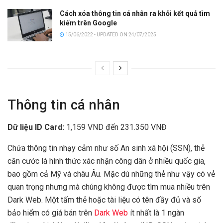
Cách xóa thông tin cá nhân ra khỏi kết quả tìm
kiếm trên Google
15/06/2022 - UPDATED ON 24/07/2025
Thông tin cá nhân
Dữ liệu ID Card:
1,159 VND đến 231.350 VNĐ
Chứa thông tin nhạy cảm như số An sinh xã hội (SSN), thẻ
căn cước là hình thức xác nhận công dân ở nhiều quốc gia,
bao gồm cả Mỹ và châu Âu. Mặc dù những thẻ như vậy có vẻ
quan trọng nhưng mà chúng không được tìm mua nhiều trên
Dark Web. Một tấm thẻ hoặc tài liệu có tên đầy đủ và số
bảo hiểm có giá bán trên
Dark Web
ít nhất là 1 ngàn