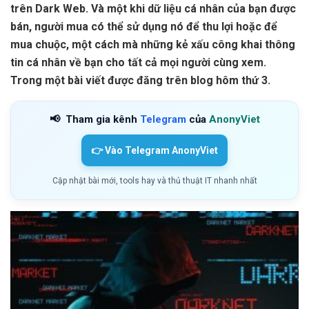
trên Dark Web. Và một khi dữ liệu cá nhân của bạn được
bán, người mua có thể sử dụng nó để thu lợi hoặc để
mua chuộc, một cách mà những kẻ xấu công khai thông
tin cá nhân về bạn cho tất cả mọi người cùng xem.
Trong một bài viết được đăng trên blog hôm thứ 3.
📢
Tham gia kênh
Telegram
của
AnonyViet
👉 Vào Telegram AnonyViet
Cập nhật bài mới, tools hay và thủ thuật IT nhanh nhất