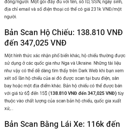
đồng/người. Một gói đầy đủ với tên, số ID, SSN, ngày sinh,
địa chỉ email và số điện thoại có thể có giá 231k VNĐ/một
người.
Bản Scan Hộ Chiếu: 138.810 VNĐ
đến 347,025 VNĐ
Một hình thức xác nhận phổ biến khác, hộ chiếu thường được
sử dụng ở các quốc gia như Nga và Ukraine. Những tài liệu
như vậy có thể dễ dàng tìm thấy trên Dark Web khi bạn xem
xét số lần hộ chiếu của ai đó được scan tại bưu điện, sân
bay hoặc một địa điểm khác. Bản hộ chiếu có thể được bán
với giá từ 6$ đến 15$ (
138.810 VNĐ đến 347,025 VNĐ)
tùy
thuộc vào chất lượng của scan bản hộ chiếu, quốc gia xuất
xứ,…
Bản Scan Bằng Lái Xe: 116k đến