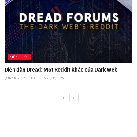
KIẾN THỨC
Diễn đàn Dread: Một Reddit khác của Dark Web
02/04/2022 - UPDATED ON 25/07/2025