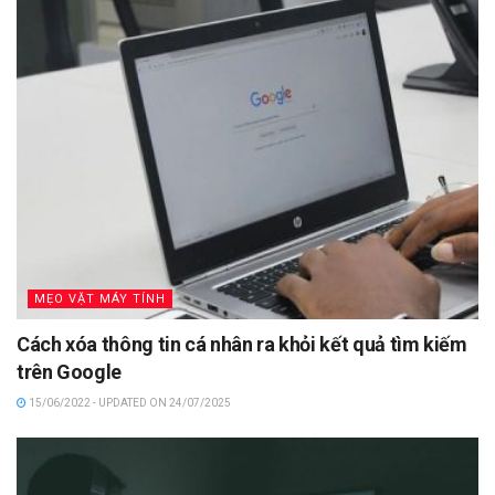
MẸO VẶT MÁY TÍNH
Cách xóa thông tin cá nhân ra khỏi kết quả tìm kiếm
trên Google
15/06/2022 - UPDATED ON 24/07/2025