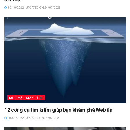
10/10/2022 - UPDATED ON 24/07/2025
MẸO VẶT MÁY TÍNH
12 công cụ tìm kiếm giúp bạn khám phá Web ẩn
08/09/2022 - UPDATED ON 24/07/2025