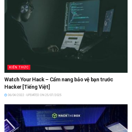
KIẾN THỨC
Watch Your Hack – Cẩm nang bảo vệ bạn trước
Hacker [Tiếng Việt]
06/04/2022 - UPDATED ON 25/07/2025