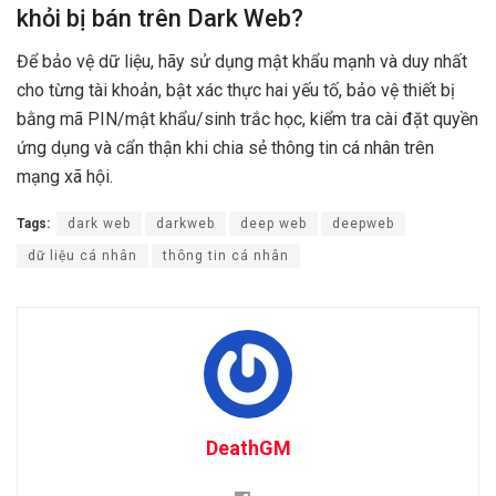
khỏi bị bán trên Dark Web?
Để bảo vệ dữ liệu, hãy sử dụng mật khẩu mạnh và duy nhất
cho từng tài khoản, bật xác thực hai yếu tố, bảo vệ thiết bị
bằng mã PIN/mật khẩu/sinh trắc học, kiểm tra cài đặt quyền
ứng dụng và cẩn thận khi chia sẻ thông tin cá nhân trên
mạng xã hội.
Tags:
dark web
darkweb
deep web
deepweb
dữ liệu cá nhân
thông tin cá nhân
DeathGM