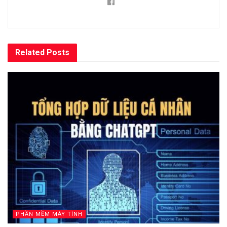
Related
Posts
PHẦN MỀM MÁY TÍNH