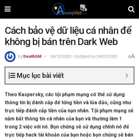
Cách bảo vệ dữ liệu cá nhân để
không bị bán trên Dark Web
A
by
DeathGM
04/12/2020 - Updated on 24/07/2025
A
Mục lục bài viết
Theo Kaspersky, các tội phạm mạng có thể sử dụng
thông tin bị đánh cắp để tống tiền và lừa đảo, cũng như
trực tiếp đánh cắp tiền của nạn nhân. Tội phạm mạng sẽ
nắm bắt thông tin cá nhân của bạn và thường làm 1
trong 2 việc với nó. Bọn chúng sẽ sử dụng chính nó để
trực tiếp hack tài khoản của bạn hoặc bọn chúng sẽ bán