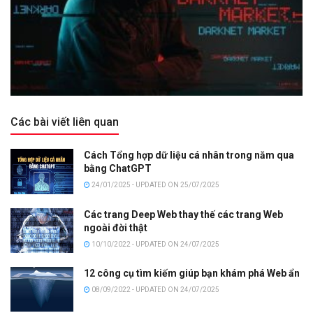
Các bài viết liên quan
Cách Tổng hợp dữ liệu cá nhân trong năm qua
bằng ChatGPT
24/01/2025 - UPDATED ON 25/07/2025
Các trang Deep Web thay thế các trang Web
ngoài đời thật
10/10/2022 - UPDATED ON 24/07/2025
12 công cụ tìm kiếm giúp bạn khám phá Web ẩn
08/09/2022 - UPDATED ON 24/07/2025