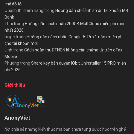
chế độ tối
Quach thi diem hang
trong
Hướng dẫn chế ảnh số dư tài khoản MB
Bank
Thái
trong
Hướng dẫn cách nhận 200GB MultCloud miễn phí mới
nhất 2026
hiupc
trong
Hướng dẫn cách nhận Google AI Pro 1 năm miễn phí
cho tài khoản mới
Linh
trong
Cách hoàn thuế TNCN không cần chứng từ trên eTax
Mobile
Phuong
trong
Share key bản quyền IObit Uninstaller 15 PRO miễn
phí 2026
Giới thiệu
AnonyViet
Nơi chia sẻ những kiến thức mà bạn chưa từng được học trên ghế