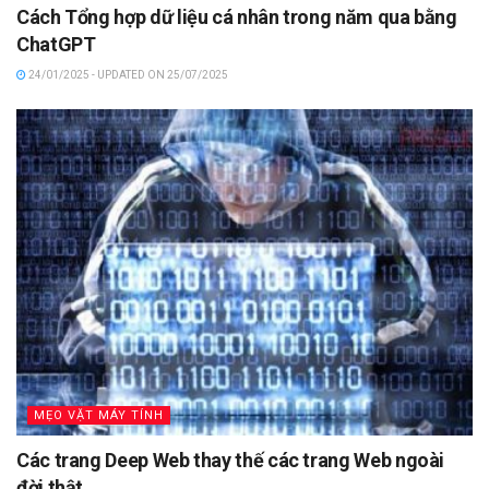
Cách Tổng hợp dữ liệu cá nhân trong năm qua bằng
ChatGPT
24/01/2025 - UPDATED ON 25/07/2025
MẸO VẶT MÁY TÍNH
Các trang Deep Web thay thế các trang Web ngoài
đời thật