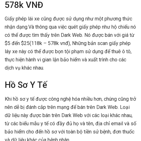
578k VNĐ
Giấy phép lái xe cũng được sử dụng như một phương thức
nhận dạng.Và thông qua việc quét giấy phép như hộ chiếu nó
có thể được tìm thấy trên Dark Web. Nó được bán với giá từ
$5 đến $25(118k – 578k vnđ), Những bản scan giấy phép
láy xe này có thể được bọn tội phạm sử dụng để thuê ô tô,
thực hiện hành vi gian lận bảo hiểm và xuất trình cho các
dịch vụ khác nhau.
Hồ Sơ Y Tế
Khi hồ sơ y tế được công nghệ hóa nhiều hơn, chúng cũng trở
nên dễ bị đánh cắp trên mạng để bán trên Dark Web. Loại
dữ liệu này được bán trên Dark Web với các loại khác nhau,
từ các biểu mẫu y tế có đầy đủ họ và tên, địa chỉ email và số
bảo hiểm cho đến hồ sơ với toàn bộ tiền sử bệnh, đơn thuốc
và dữ liệu khác của bệnh nhân.