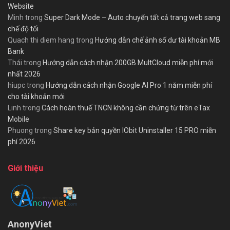
Website
Minh
trong
Super Dark Mode – Auto chuyển tất cả trang web sang
chế độ tối
Quach thi diem hang
trong
Hướng dẫn chế ảnh số dư tài khoản MB
Bank
Thái
trong
Hướng dẫn cách nhận 200GB MultCloud miễn phí mới
nhất 2026
hiupc
trong
Hướng dẫn cách nhận Google AI Pro 1 năm miễn phí
cho tài khoản mới
Linh
trong
Cách hoàn thuế TNCN không cần chứng từ trên eTax
Mobile
Phuong
trong
Share key bản quyền IObit Uninstaller 15 PRO miễn
phí 2026
Giới thiệu
AnonyViet