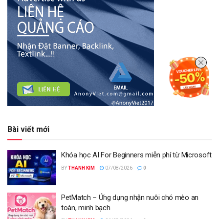
Bài viết mới
Khóa học AI For Beginners miễn phí từ Microsoft
BY
THANH KIM
07/08/2026
0
PetMatch – Ứng dụng nhận nuôi chó mèo an
toàn, minh bạch