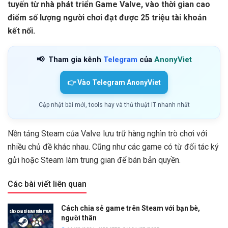
tuyến từ nhà phát triển Game Valve, vào thời gian cao
điểm số lượng người chơi đạt được 25 triệu tài khoản
kết nối.
📢
Tham gia kênh
Telegram
của
AnonyViet
👉 Vào Telegram AnonyViet
Cập nhật bài mới, tools hay và thủ thuật IT nhanh nhất
Nền tảng Steam của Valve lưu trữ hàng nghìn trò chơi với
nhiều chủ đề khác nhau. Cũng như các game có từ đối tác ký
gửi hoặc Steam làm trung gian để bán bản quyền.
Các bài viết liên quan
Cách chia sẻ game trên Steam với bạn bè,
người thân