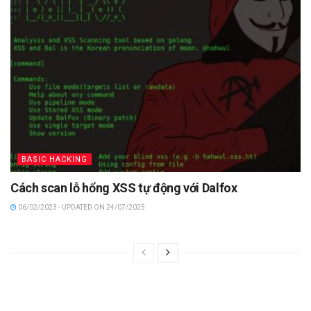
BASIC HACKING
Cách scan lỗ hổng XSS tự động với Dalfox
06/02/2023 - UPDATED ON 24/07/2025