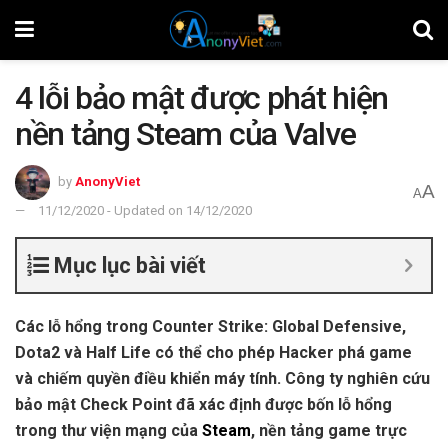
4 lỗi bảo mật được phát hiện
nền tảng Steam của Valve
by
AnonyViet
A
A
11/12/2020 - Updated on 14/12/2020
Mục lục bài viết
Các lỗ hổng trong Counter Strike: Global Defensive,
Dota2 và Half Life có thể cho phép Hacker phá game
và chiếm quyền điều khiển máy tính. Công ty nghiên cứu
bảo mật Check Point đã xác định được bốn lỗ hổng
trong thư viện mạng của
Steam
, nền tảng game trực