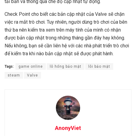
tải bản vá thông qua chế độ cập nhật tự động.
Check Point cho biết các bản cập nhật của Valve sẽ chặn
việc ra mắt trò chơi. Tuy nhiên, người dùng trò chơi của bên
thứ ba nên kiểm tra xem trên máy tính của mình có nhận
được bản cập nhật trong những tháng gần đây hay không.
Nếu không, bạn sẽ cần liên hệ với các nhà phát triển trò chơi
để kiểm tra khi nào bản cập nhật sẽ được phát hành.
Tags:
game online
lỗ hổng bảo mật
lỗi bảo mật
steam
Valve
AnonyViet