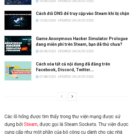
14/09/2024 - UPDATED ON 24/07/2025
Cách đổi DNS để truy cập vào Steam khi bị chặn
13/05/2024 - UPDATED ON 24/07/2025
Game Anonymous Hacker Simulator Prologue
đang miễn phí trên Steam, bạn đã thử chưa?
04/09/2023 - UPDATED ON 24/07/2025
Cách xóa tất cả nội dung đã đăng trên
Facebook, Discord, Twitter….
01/08/2023 - UPDATED ON 24/07/2025
Các lỗ hổng được tìm thấy trong thư viện mạng được sử
dụng bởi
Steam
, được gọi là Steam Sockets. Thư viện được
cung cấp như một phần của bộ công cụ dành cho các nhà