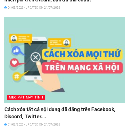
04/09/2023 - UPDATED ON 24/07/2025
MẸO VẶT MÁY TÍNH
Cách xóa tất cả nội dung đã đăng trên Facebook,
Discord, Twitter….
01/08/2023 - UPDATED ON 24/07/2025