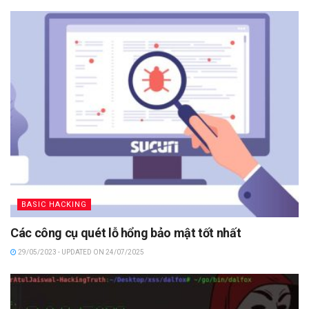
BASIC HACKING
Các công cụ quét lỗ hổng bảo mật tốt nhất
29/05/2023 - UPDATED ON 24/07/2025