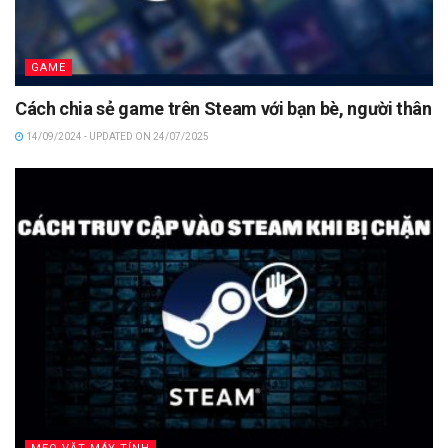
GAME
Cách chia sẻ game trên Steam với bạn bè, người thân
14/09/2024 - UPDATED ON 24/07/2025