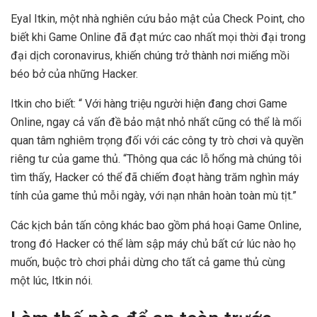
Eyal Itkin, một nhà nghiên cứu bảo mật của Check Point, cho
biết khi Game Online đã đạt mức cao nhất mọi thời đại trong
đại dịch coronavirus, khiến chúng trở thành nơi miếng mồi
béo bở của những Hacker.
Itkin cho biết: “ Với hàng triệu người hiện đang chơi Game
Online, ngay cả vấn đề bảo mật nhỏ nhất cũng có thể là mối
quan tâm nghiêm trọng đối với các công ty trò chơi và quyền
riêng tư của game thủ. “Thông qua các lỗ hổng mà chúng tôi
tìm thấy, Hacker có thể đã chiếm đoạt hàng trăm nghìn máy
tính của game thủ mỗi ngày, với nạn nhân hoàn toàn mù tịt.”
Các kịch bản tấn công khác bao gồm phá hoại Game Online,
trong đó Hacker có thể làm sập máy chủ bất cứ lúc nào họ
muốn, buộc trò chơi phải dừng cho tất cả game thủ cùng
một lúc, Itkin nói.