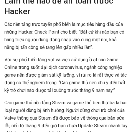
Làm thế nào để an toàn trước
Hacker
Các nền tảng trực tuyến phổ biến là mục tiêu hàng đầu của
những Hacker. Check Point cho biết: “Bất cứ khi nào bạn có
hàng triệu người dùng đăng nhập vào cùng một nơi, khả
năng bị tấn công sẽ tăng lên gấp nhiều lần”.
Với sự phổ biến tăng vọt và việc sử dụng ồ ạt các Game
Online trong suốt đại dịch coronavirus, ngành công nghiệp
game nên được giám sát kỹ lưỡng, vì rủi ro là rất thực và tác
động có thể nghiêm trọng. “Các game thủ nên chú ý đến bất
kỳ trò chơi nào được tải xuống trước tháng 9 năm nay.”
Các game thủ nền tảng Steam và game thủ bên thứ ba là hai
loại người dùng bị ảnh hưởng. Người dùng chơi trò chơi của
Valve thông qua Steam đã được bảo vệ thông qua bản sửa
lỗi, nếu từ tháng 9 đến giờ bạn chưa Update Steam nhanh tay