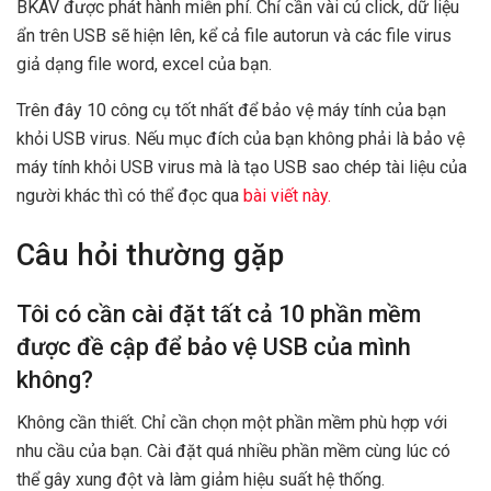
BKAV được phát hành miễn phí. Chỉ cần vài cú click, dữ liệu
ẩn trên USB sẽ hiện lên, kể cả file autorun và các file virus
giả dạng file word, excel của bạn.
Trên đây 10 công cụ tốt nhất để bảo vệ máy tính của bạn
khỏi USB virus. Nếu mục đích của bạn không phải là bảo vệ
máy tính khỏi USB virus mà là tạo USB sao chép tài liệu của
người khác thì có thể đọc qua
bài viết này.
Câu hỏi thường gặp
Tôi có cần cài đặt tất cả 10 phần mềm
được đề cập để bảo vệ USB của mình
không?
Không cần thiết. Chỉ cần chọn một phần mềm phù hợp với
nhu cầu của bạn. Cài đặt quá nhiều phần mềm cùng lúc có
thể gây xung đột và làm giảm hiệu suất hệ thống.