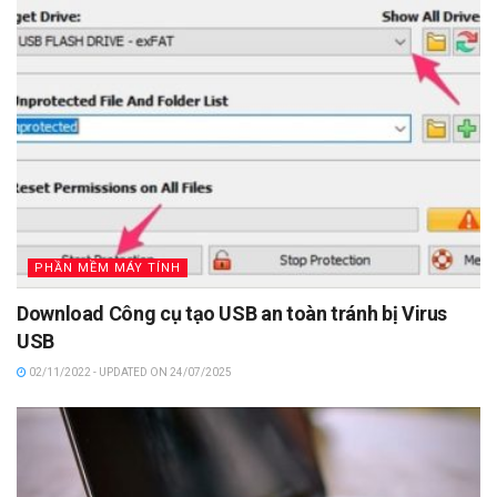
PHẦN MỀM MÁY TÍNH
Download Công cụ tạo USB an toàn tránh bị Virus
USB
02/11/2022 - UPDATED ON 24/07/2025