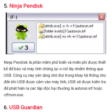
5.
Ninja Pendisk
Ninja Pendisk là phần mềm phổ biến và miễn phí được thiết
kế để bảo vệ máy tính chống lại vi rút lây nhiễm thông qua
USB. Công cụ này yên lặng chờ đợi trong khay hệ thống cho
đến khi USB được cắm vào máy tính, USB sẽ được kiểm tra
để phát hiện ra các tệp độc hại thường là autorun.inf hoặc
ctfmon.exe.
6.
USB Guardian