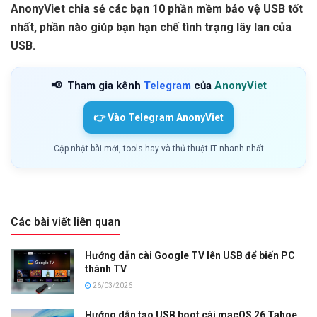
AnonyViet chia sẻ các bạn 10 phần mềm bảo vệ USB tốt
nhất, phần nào giúp bạn hạn chế tình trạng lây lan của
USB.
📢
Tham gia kênh
Telegram
của
AnonyViet
👉 Vào Telegram AnonyViet
Cập nhật bài mới, tools hay và thủ thuật IT nhanh nhất
Các bài viết liên quan
Hướng dẫn cài Google TV lên USB để biến PC
thành TV
26/03/2026
Hướng dẫn tạo USB boot cài macOS 26 Tahoe