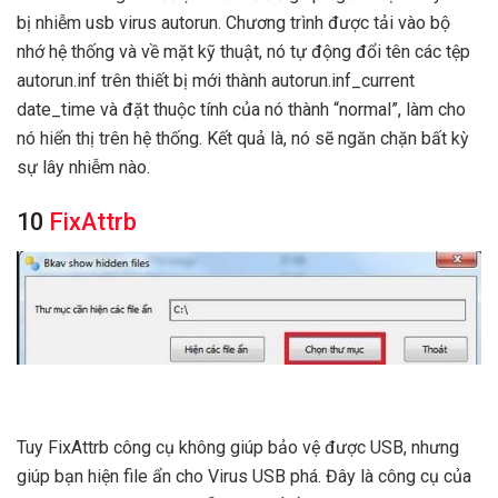
bị nhiễm usb virus autorun. Chương trình được tải vào bộ
nhớ hệ thống và về mặt kỹ thuật, nó tự động đổi tên các tệp
autorun.inf trên thiết bị mới thành autorun.inf_current
date_time và đặt thuộc tính của nó thành “normal”, làm cho
nó hiển thị trên hệ thống. Kết quả là, nó sẽ ngăn chặn bất kỳ
sự lây nhiễm nào.
10
FixAttrb
Tuy FixAttrb công cụ không giúp bảo vệ được USB, nhưng
giúp bạn hiện file ẩn cho Virus USB phá. Đây là công cụ của