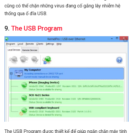
cũng có thể chặn những virus đang cố gắng lây nhiễm hệ
thống qua ổ đĩa USB.
9.
The USB Program
The USB Program được thiết kế để giúp ngăn chặn máy tính