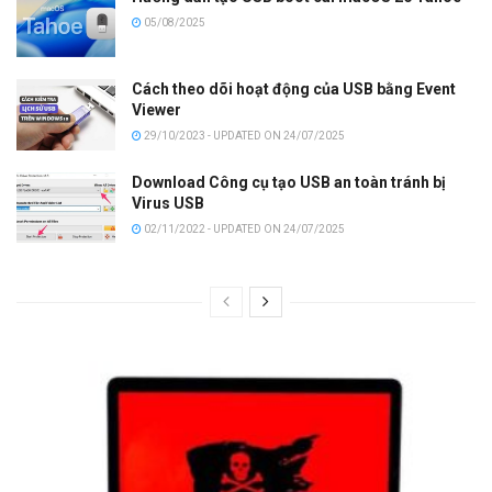
05/08/2025
Cách theo dõi hoạt động của USB bằng Event
Viewer
29/10/2023 - UPDATED ON 24/07/2025
Download Công cụ tạo USB an toàn tránh bị
Virus USB
02/11/2022 - UPDATED ON 24/07/2025