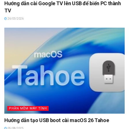
Hướng dẫn cài Google TV lên USB để biến PC thành
TV
26/03/2026
PHẦN MỀM MÁY TÍNH
Hướng dẫn tạo USB boot cài macOS 26 Tahoe
05/08/2025