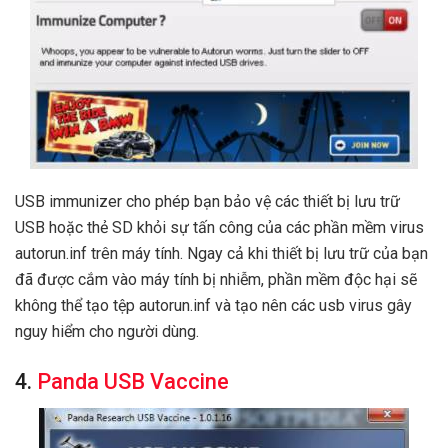
USB immunizer cho phép bạn bảo vệ các thiết bị lưu trữ
USB hoặc thẻ SD khỏi sự tấn công của các phần mềm virus
autorun.inf trên máy tính. Ngay cả khi thiết bị lưu trữ của bạn
đã được cắm vào máy tính bị nhiễm, phần mềm độc hại sẽ
không thể tạo tệp autorun.inf và tạo nên các usb virus gây
nguy hiểm cho người dùng.
4.
Panda USB Vaccine