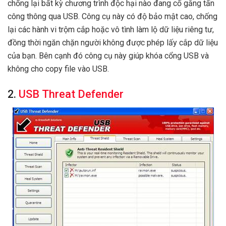
chống lại bất kỳ chương trình độc hại nào đang cố gắng tấn
công thông qua USB. Công cụ này có độ bảo mật cao, chống
lại các hành vi trộm cắp hoặc vô tình làm lộ dữ liệu riêng tư,
đồng thời ngăn chặn người không được phép lấy cắp dữ liệu
của bạn. Bên cạnh đó công cụ này giúp khóa cổng USB và
không cho copy file vào USB.
2.
USB Threat Defender