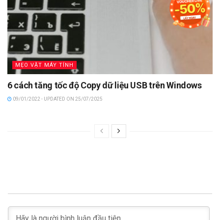
MẸO VẶT MÁY TÍNH
6 cách tăng tốc độ Copy dữ liệu USB trên Windows
09/01/2022 - UPDATED ON 25/07/2025