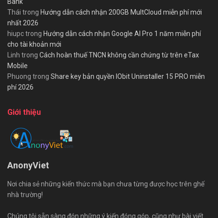
Bank
Thái
trong
Hướng dẫn cách nhận 200GB MultCloud miễn phí mới
nhất 2026
hiupc
trong
Hướng dẫn cách nhận Google AI Pro 1 năm miễn phí
cho tài khoản mới
Linh
trong
Cách hoàn thuế TNCN không cần chứng từ trên eTax
Mobile
Phuong
trong
Share key bản quyền IObit Uninstaller 15 PRO miễn
phí 2026
Giới thiệu
AnonyViet
Nơi chia sẻ những kiến thức mà bạn chưa từng được học trên ghế
nhà trường!
Chúng tôi sẵn sàng đón những ý kiến đóng góp, cũng như bài viết