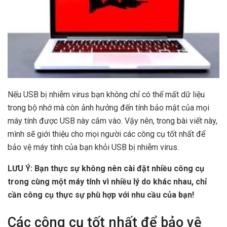
Nếu USB bị nhiễm virus bạn không chỉ có thể mất dữ liệu
trong bộ nhớ mà còn ảnh hưởng đến tính bảo mật của mọi
máy tính được USB này cắm vào. Vậy nên, trong bài viết này,
mình sẽ giới thiệu cho mọi người các công cụ tốt nhất để
bảo vệ máy tính của bạn khỏi USB bị nhiễm virus.
LƯU Ý: Bạn thực sự không nên cài đặt nhiều công cụ
trong cùng một máy tính vì nhiều lý do khác nhau, chỉ
cần công cụ thực sự phù hợp với nhu cầu của bạn!
Các công cụ tốt nhất để bảo vệ