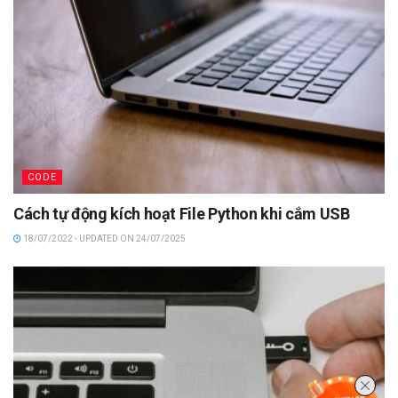
CODE
Cách tự động kích hoạt File Python khi cắm USB
18/07/2022 - UPDATED ON 24/07/2025