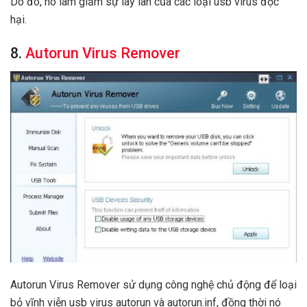
Do đó, nó làm giảm sự lây lan của các loại usb virus độc
hại.
8.
Autorun Virus Remover
Autorun Virus Remover sử dụng công nghệ chủ động để loại
bỏ vĩnh viễn usb virus autorun và autorun.inf, đồng thời nó