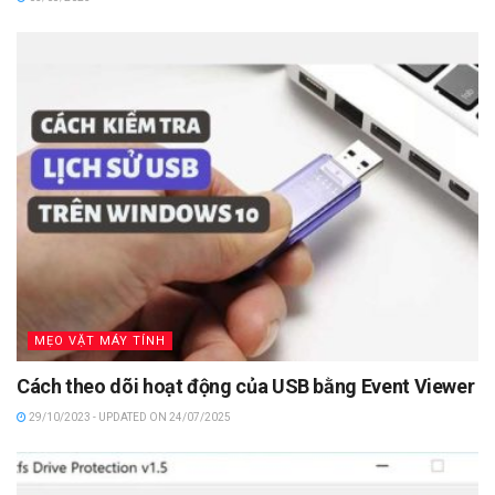
MẸO VẶT MÁY TÍNH
Cách theo dõi hoạt động của USB bằng Event Viewer
29/10/2023 - UPDATED ON 24/07/2025