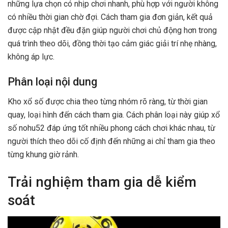
những lựa chọn có nhịp chơi nhanh, phù hợp với người không
có nhiều thời gian chờ đợi. Cách tham gia đơn giản, kết quả
được cập nhật đều đặn giúp người chơi chủ động hơn trong
quá trình theo dõi, đồng thời tạo cảm giác giải trí nhẹ nhàng,
không áp lực.
Phân loại nội dung
Kho xổ số được chia theo từng nhóm rõ ràng, từ thời gian
quay, loại hình đến cách tham gia. Cách phân loại này giúp xổ
số nohu52 đáp ứng tốt nhiều phong cách chơi khác nhau, từ
người thích theo dõi cố định đến những ai chỉ tham gia theo
từng khung giờ rảnh.
Trải nghiệm tham gia dễ kiểm
soát