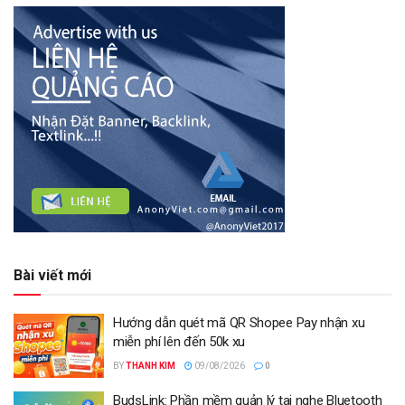
Bài viết mới
Hướng dẫn quét mã QR Shopee Pay nhận xu
miễn phí lên đến 50k xu
BY
THANH KIM
09/08/2026
0
BudsLink: Phần mềm quản lý tai nghe Bluetooth