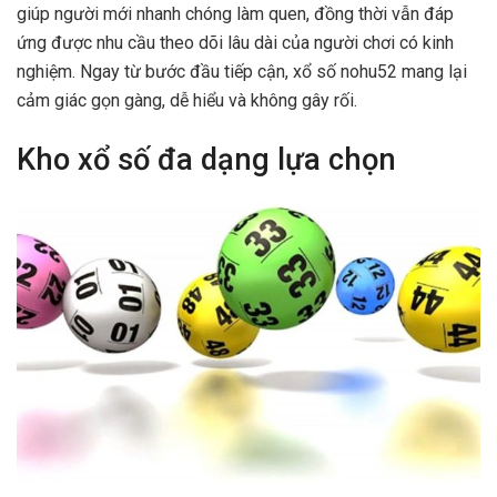
giúp người mới nhanh chóng làm quen, đồng thời vẫn đáp
ứng được nhu cầu theo dõi lâu dài của người chơi có kinh
nghiệm. Ngay từ bước đầu tiếp cận, xổ số nohu52 mang lại
cảm giác gọn gàng, dễ hiểu và không gây rối.
Kho xổ số đa dạng lựa chọn