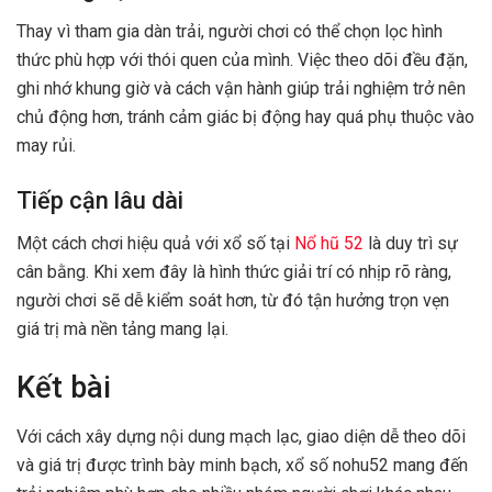
Thay vì tham gia dàn trải, người chơi có thể chọn lọc hình
thức phù hợp với thói quen của mình. Việc theo dõi đều đặn,
ghi nhớ khung giờ và cách vận hành giúp trải nghiệm trở nên
chủ động hơn, tránh cảm giác bị động hay quá phụ thuộc vào
may rủi.
Tiếp cận lâu dài
Một cách chơi hiệu quả với xổ số tại
Nổ hũ 52
là duy trì sự
cân bằng. Khi xem đây là hình thức giải trí có nhịp rõ ràng,
người chơi sẽ dễ kiểm soát hơn, từ đó tận hưởng trọn vẹn
giá trị mà nền tảng mang lại.
Kết bài
Với cách xây dựng nội dung mạch lạc, giao diện dễ theo dõi
và giá trị được trình bày minh bạch, xổ số nohu52 mang đến