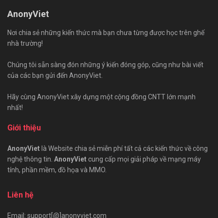
AnonyViet
Nơi chia sẻ những kiến thức mà bạn chưa từng được học trên ghế
nhà trường!
Chúng tôi sẵn sàng đón những ý kiến đóng góp, cũng như bài viết
của các bạn gửi đến AnonyViet.
Hãy cùng AnonyViet xây dựng một cộng đồng CNTT lớn mạnh
nhất!
Giới thiệu
AnonyViet
là Website chia sẻ miễn phí tất cả các kiến thức về công
nghệ thông tin.
AnonyViet
cung cấp mọi giải pháp về mạng máy
tính, phần mềm, đồ họa và MMO.
Liên hệ
Email: support[@]anonyviet.com