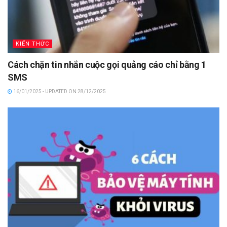
KIẾN THỨC
Cách chặn tin nhắn cuộc gọi quảng cáo chỉ bằng 1
SMS
16/01/2025 - UPDATED ON 28/12/2025