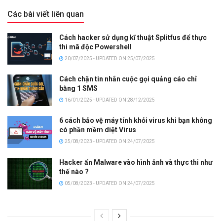
Các bài viết liên quan
Cách hacker sử dụng kĩ thuật Splitfus để thực
thi mã độc Powershell
20/07/2025 - UPDATED ON 25/07/2025
Cách chặn tin nhắn cuộc gọi quảng cáo chỉ
bằng 1 SMS
16/01/2025 - UPDATED ON 28/12/2025
6 cách bảo vệ máy tính khỏi virus khi bạn không
có phần mềm diệt Virus
25/08/2023 - UPDATED ON 24/07/2025
Hacker ẩn Malware vào hình ảnh và thực thi như
thế nào ?
05/08/2023 - UPDATED ON 24/07/2025