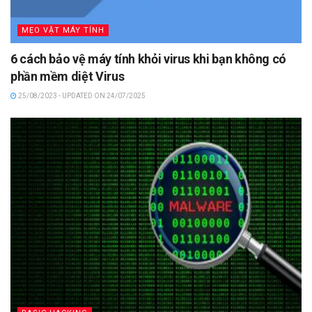
MẸO VẶT MÁY TÍNH
6 cách bảo vệ máy tính khỏi virus khi bạn không có
phần mềm diệt Virus
25/08/2023 - UPDATED ON 24/07/2025