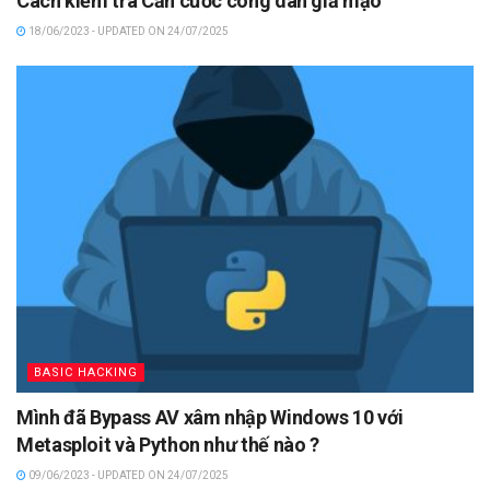
Cách kiểm tra Căn cước công dân giả mạo
18/06/2023 - UPDATED ON 24/07/2025
BASIC HACKING
Mình đã Bypass AV xâm nhập Windows 10 với
Metasploit và Python như thế nào ?
09/06/2023 - UPDATED ON 24/07/2025