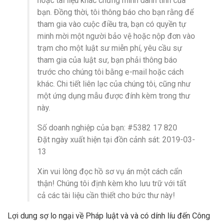
hoặc tài liệu khác chứng minh danh tính của
bạn. Đồng thời, tôi thông báo cho bạn rằng để
tham gia vào cuộc điều tra, bạn có quyền tự
minh mời một người bảo vệ hoặc nộp đơn vào
trạm cho một luật sư miễn phí, yêu cầu sự
tham gia của luật sư, bạn phải thông báo
trước cho chúng tôi bằng e-mail hoặc cách
khác. Chi tiết liên lạc của chúng tôi, cũng như
một ứng dụng mẫu được đính kèm trong thư
này.
Số doanh nghiệp của bạn: #5382 17 820
Đặt ngày xuất hiện tại đồn cảnh sát: 2019-03-
13
Xin vui lòng đọc hồ sơ vụ án một cách cẩn
thận! Chúng tôi định kèm kho lưu trữ với tất
cả các tài liệu cần thiết cho bức thư này!
Lợi dung sợ lo ngại về Pháp luật và và có dính líu đến Công