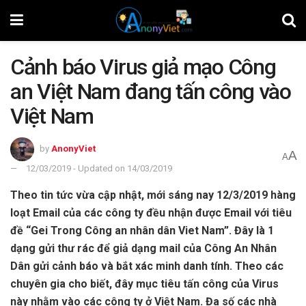
Cảnh báo Virus giả mạo Công
an Việt Nam đang tấn công vào
Việt Nam
by
AnonyViet
A
A
12/03/2019 - Updated on 14/03/2019
Theo tin tức vừa cập nhật, mới sáng nay 12/3/2019 hàng
loạt Email của các công ty đều nhận được Email với tiêu
đề “Gei Trong Công an nhân dân Viet Nam”. Đây là 1
dạng gửi thư rác để giả dạng mail của Công An Nhân
Dân gửi cảnh báo và bắt xác minh danh tính. Theo các
chuyên gia cho biết, đây mục tiêu tấn công của Virus
này nhằm vào các công ty ở Việt Nam. Đa số các nhà