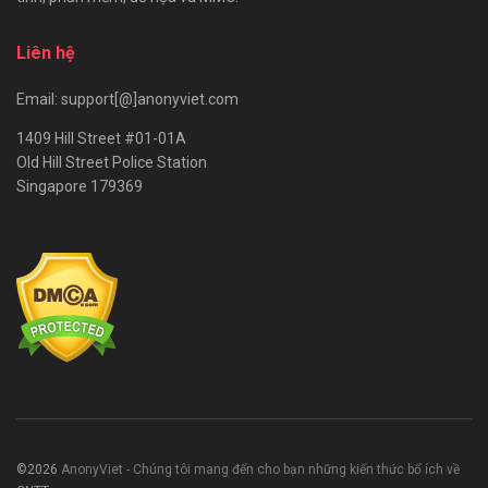
Liên hệ
Email: support[@]anonyviet.com
1409 Hill Street #01-01A
Old Hill Street Police Station
Singapore 179369
©2026
AnonyViet - Chúng tôi mang đến cho bạn những kiến thức bổ ích về