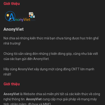
Giới thiệu
AnonyViet
Nơi chia sẻ những kiến thức mà bạn chưa từng được học trên ghế
nhà trường!
Chúng tôi sẵn sàng đón những ý kiến đóng góp, cũng như bài viết
của các bạn gửi đến AnonyViet.
Hãy cùng AnonyViet xây dựng một cộng đồng CNTT lớn mạnh
nhất!
Giới thiệu
AnonyViet
là Website chia sẻ miễn phí tất cả các kiến thức về công
nghệ thông tin.
AnonyViet
cung cấp mọi giải pháp về mạng máy
tính, phần mềm, đồ họa và MMO.