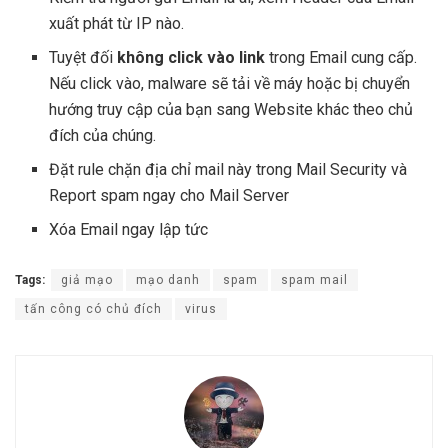
xuất phát từ IP nào.
Tuyệt đối
không click vào link
trong Email cung cấp.
Nếu click vào, malware sẽ tải về máy hoặc bị chuyển
hướng truy cập của bạn sang Website khác theo chủ
đích của chúng.
Đặt rule chặn địa chỉ mail này trong Mail Security và
Report spam ngay cho Mail Server
Xóa Email ngay lập tức
Tags:
giả mạo
mạo danh
spam
spam mail
tấn công có chủ đích
virus