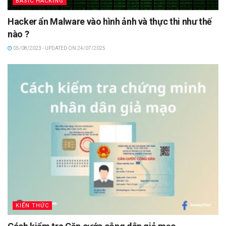
BASIC HACKING
Hacker ẩn Malware vào hình ảnh và thực thi như thế
nào ?
05/08/2023 - UPDATED ON 24/07/2025
KIẾN THỨC