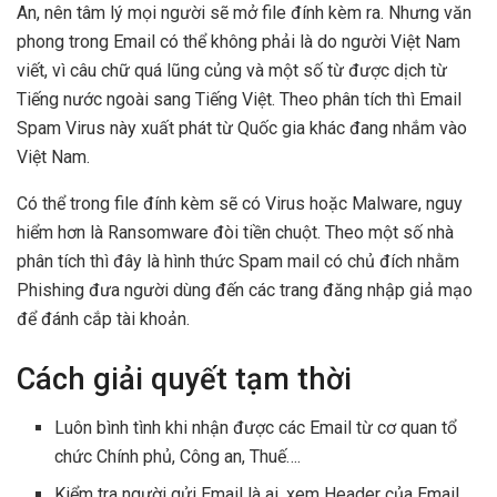
An, nên tâm lý mọi người sẽ mở file đính kèm ra. Nhưng văn
phong trong Email có thể không phải là do người Việt Nam
viết, vì câu chữ quá lũng củng và một số từ được dịch từ
Tiếng nước ngoài sang Tiếng Việt. Theo phân tích thì Email
Spam Virus này xuất phát từ Quốc gia khác đang nhắm vào
Việt Nam.
Có thể trong file đính kèm sẽ có Virus hoặc Malware, nguy
hiểm hơn là Ransomware đòi tiền chuột. Theo một số nhà
phân tích thì đây là hình thức Spam mail có chủ đích nhằm
Phishing đưa người dùng đến các trang đăng nhập giả mạo
để đánh cắp tài khoản.
Cách giải quyết tạm thời
Luôn bình tình khi nhận được các Email từ cơ quan tổ
chức Chính phủ, Công an, Thuế….
Kiểm tra người gửi Email là ai, xem Header của Email