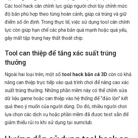
Các tool hack cân chỉnh lực giúp người chơi tùy chỉnh mức
độ bắn phù hợp theo từng hoàn cảnh, giúp cá trúng và giữ
điểm số ổn định. Trong thực tế, việc sử dụng tool cân chỉnh
lực còn giúp hạn chế các pha bắn quá mạnh hoặc quá yếu,
gây mất tập trung hay thất thoát chip.
Tool can thiệp để tăng xác suất trúng
thưởng
Ngoài hai loại trên, một số
tool hack bắn cá 3D
còn có khả
năng can thiệp trực tiếp vào quá trình chơi để nâng cao xác
suất trúng thưởng. Những phần mềm này có thể chỉnh sửa
dữ liệu game hoặc can thiệp vào hệ thống để “đảo lộn” kết
quả theo ý muốn của người dùng. Do đó, nhiều người chơi
lựa chọn các dịch vụ hoặc phần mềm đã được test sẵn để
giảm thiểu rủi ro khi sử dụng tại sumclub.