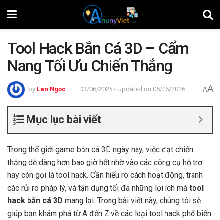
Tool Hack Bắn Cá 3D – Cẩm
Nang Tối Ưu Chiến Thắng
A
by
Lan Ngọc
03/06/2026 - Updated on 05/06/2026
A
Mục lục bài viết
Trong thế giới game bắn cá 3D ngày nay, việc đạt chiến
thắng dễ dàng hơn bao giờ hết nhờ vào các công cụ hỗ trợ
hay còn gọi là tool hack. Cần hiểu rõ cách hoạt động, tránh
các rủi ro pháp lý, và tận dụng tối đa những lợi ích mà
tool
hack bắn cá 3D
mang lại. Trong bài viết này, chúng tôi sẽ
giúp bạn khám phá từ A đến Z về các loại tool hack phổ biến