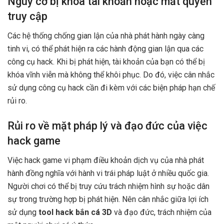
Nguy cơ bị khóa tài khoản hoặc mất quyền
truy cập
Các hệ thống chống gian lận của nhà phát hành ngày càng
tinh vi, có thể phát hiện ra các hành động gian lận qua các
công cụ hack. Khi bị phát hiện, tài khoản của bạn có thể bị
khóa vĩnh viễn mà không thể khôi phục. Do đó, việc cân nhắc
sử dụng công cụ hack cần đi kèm với các biện pháp hạn chế
rủi ro.
Rủi ro về mặt pháp lý và đạo đức của việc
hack game
Việc hack game vi phạm điều khoản dịch vụ của nhà phát
hành đồng nghĩa với hành vi trái pháp luật ở nhiều quốc gia.
Người chơi có thể bị truy cứu trách nhiệm hình sự hoặc dân
sự trong trường hợp bị phát hiện. Nên cân nhắc giữa lợi ích
sử dụng
tool hack bắn cá 3D
và đạo đức, trách nhiệm của