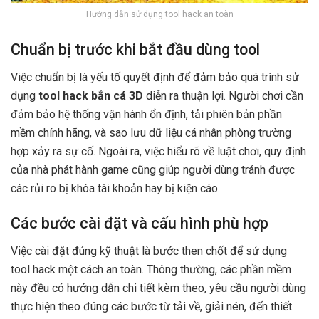
Hướng dẫn sử dụng tool hack an toàn
Chuẩn bị trước khi bắt đầu dùng tool
Việc chuẩn bị là yếu tố quyết định để đảm bảo quá trình sử
dụng
tool hack bắn cá 3D
diễn ra thuận lợi. Người chơi cần
đảm bảo hệ thống vận hành ổn định, tải phiên bản phần
mềm chính hãng, và sao lưu dữ liệu cá nhân phòng trường
hợp xảy ra sự cố. Ngoài ra, việc hiểu rõ về luật chơi, quy định
của nhà phát hành game cũng giúp người dùng tránh được
các rủi ro bị khóa tài khoản hay bị kiện cáo.
Các bước cài đặt và cấu hình phù hợp
Việc cài đặt đúng kỹ thuật là bước then chốt để sử dụng
tool hack một cách an toàn. Thông thường, các phần mềm
này đều có hướng dẫn chi tiết kèm theo, yêu cầu người dùng
thực hiện theo đúng các bước từ tải về, giải nén, đến thiết