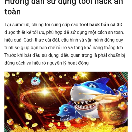
Hướng dẫn sử dụng tool hack an
toàn
Tại sumclub, chúng tôi cung cấp các
tool hack bắn cá 3D
được thiết kế tối ưu, phù hợp để sử dụng một cách an toàn,
hiệu quả. Cách thức cài đặt, cấu hình và vận hành đúng quy
trình sẽ giúp bạn hạn chế rủi ro và tăng khả năng thắng lớn.
Trước khi bắt đầu sử dụng, điều quan trọng là phải chuẩn bị
đúng cách và hiểu rõ nguyên lý hoạt động.