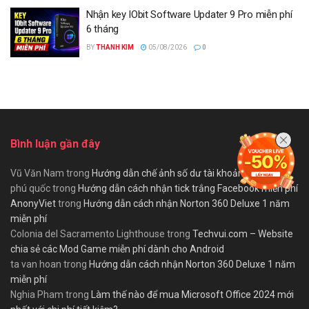
Nhận key IObit Software Updater 9 Pro miễn phí
6 tháng
BY
THANH KIM
05/08/2026
0
Bình luận gần đây
Vũ Văn Nam
trong
Hướng dẫn chế ảnh số dư tài khoản MB Bank
phú quốc
trong
Hướng dẫn cách nhận tick trắng Facebook miễn phí
AnonyViet
trong
Hướng dẫn cách nhận Norton 360 Deluxe 1 năm
miễn phí
Colonia del Sacramento Lighthouse
trong
Techvui.com – Website
chia sẻ các Mod Game miễn phí dành cho Android
ta van hoan
trong
Hướng dẫn cách nhận Norton 360 Deluxe 1 năm
miễn phí
Nghia Pham
trong
Làm thế nào để mua Microsoft Office 2024 mới