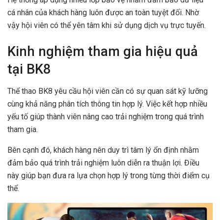
cá nhân của khách hàng luôn được an toàn tuyệt đối. Nhờ
vậy hội viên có thể yên tâm khi sử dụng dịch vụ trực tuyến.
Kinh nghiệm tham gia hiệu quả
tại BK8
Thể thao BK8 yêu cầu hội viên cần có sự quan sát kỹ lưỡng
cùng khả năng phân tích thông tin hợp lý. Việc kết hợp nhiều
yếu tố giúp thành viên nâng cao trải nghiệm trong quá trình
tham gia.
Bên cạnh đó, khách hàng nên duy trì tâm lý ổn định nhằm
đảm bảo quá trình trải nghiệm luôn diễn ra thuận lợi. Điều
này giúp bạn đưa ra lựa chọn hợp lý trong từng thời điểm cụ
thể.