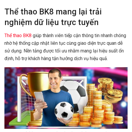
Thể thao BK8 mang lại trải
nghiệm dữ liệu trực tuyến
Thể thao BK8
giúp thành viên tiếp cận thông tin nhanh chóng
nhờ hệ thống cập nhật liên tục cùng giao diện trực quan dễ
sử dụng. Nền tảng được tối ưu nhằm mang lại hiệu suất ổn
định, hỗ trợ khách hàng tận hưởng dịch vụ hiệu quả.