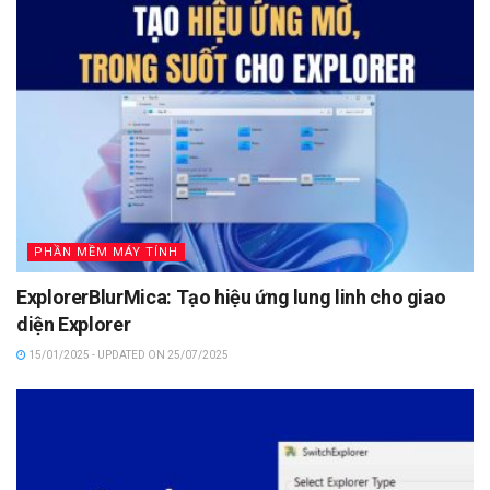
PHẦN MỀM MÁY TÍNH
ExplorerBlurMica: Tạo hiệu ứng lung linh cho giao
diện Explorer
15/01/2025 - UPDATED ON 25/07/2025