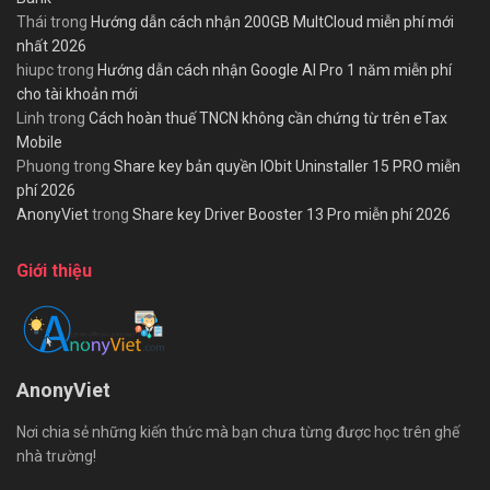
Thái
trong
Hướng dẫn cách nhận 200GB MultCloud miễn phí mới
nhất 2026
hiupc
trong
Hướng dẫn cách nhận Google AI Pro 1 năm miễn phí
cho tài khoản mới
Linh
trong
Cách hoàn thuế TNCN không cần chứng từ trên eTax
Mobile
Phuong
trong
Share key bản quyền IObit Uninstaller 15 PRO miễn
phí 2026
AnonyViet
trong
Share key Driver Booster 13 Pro miễn phí 2026
Giới thiệu
AnonyViet
Nơi chia sẻ những kiến thức mà bạn chưa từng được học trên ghế
nhà trường!