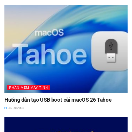
PHẦN MỀM MÁY TÍNH
Hướng dẫn tạo USB boot cài macOS 26 Tahoe
05/08/2025