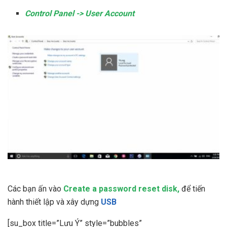
Control Panel -> User Account
Các bạn ấn vào
Create a password reset disk,
để tiến
hành thiết lập và xây dựng
USB
[su_box title=”Lưu Ý” style=”bubbles”