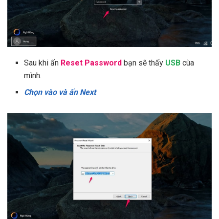
Sau khi ấn
Reset Password
bạn sẽ thấy
USB
cùa
mình.
Chọn vào và ấn Next