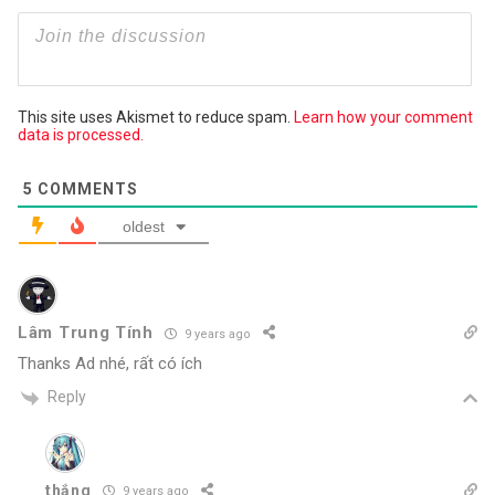
This site uses Akismet to reduce spam.
Learn how your comment
data is processed.
5
COMMENTS
oldest
Lâm Trung Tính
9 years ago
Thanks Ad nhé, rất có ích
Reply
thắng
9 years ago