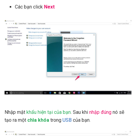
Các bạn click
Next
Nhập mật
khẩu hiện tại của bạn
. Sau khi
nhập đúng
nó sẽ
tạo ra một
chìa khóa
trong
USB
của bạn.