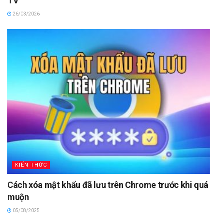
TV
26/03/2026
KIẾN THỨC
Cách xóa mật khẩu đã lưu trên Chrome trước khi quá
muộn
05/08/2025