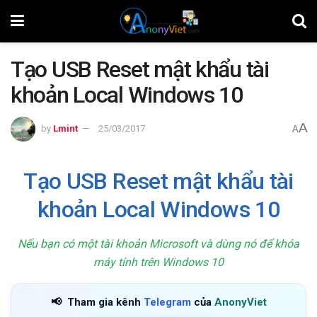
Tạo USB Reset mật khẩu tài
khoản Local Windows 10
A
by
Lmint
25/03/2017
A
Tạo USB Reset mật khẩu tài
khoản Local Windows 10
Nếu bạn có một tài khoản Microsoft và dùng nó để khóa
máy tính trên Windows 10
📢
Tham gia kênh
Telegram
của
AnonyViet