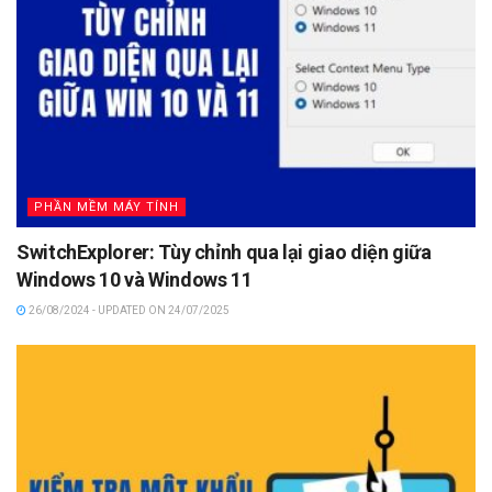
PHẦN MỀM MÁY TÍNH
SwitchExplorer: Tùy chỉnh qua lại giao diện giữa
Windows 10 và Windows 11
26/08/2024 - UPDATED ON 24/07/2025