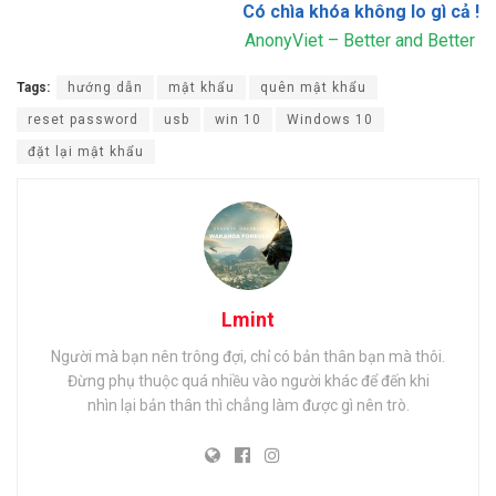
Có chìa khóa không lo gì cả !
AnonyViet – Better and Better
Tags:
hướng dẫn
mật khẩu
quên mật khẩu
reset password
usb
win 10
Windows 10
đặt lại mật khẩu
Lmint
Người mà bạn nên trông đợi, chỉ có bản thân bạn mà thôi.
Đừng phụ thuộc quá nhiều vào người khác để đến khi
nhìn lại bản thân thì chẳng làm được gì nên trò.