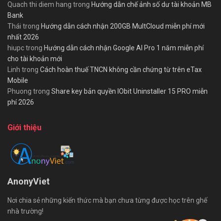
Quach thi diem hang
trong
Hướng dẫn chế ảnh số dư tài khoản MB
Bank
Thái
trong
Hướng dẫn cách nhận 200GB MultCloud miễn phí mới
nhất 2026
hiupc
trong
Hướng dẫn cách nhận Google AI Pro 1 năm miễn phí
cho tài khoản mới
Linh
trong
Cách hoàn thuế TNCN không cần chứng từ trên eTax
Mobile
Phuong
trong
Share key bản quyền IObit Uninstaller 15 PRO miễn
phí 2026
Giới thiệu
AnonyViet
Nơi chia sẻ những kiến thức mà bạn chưa từng được học trên ghế
nhà trường!