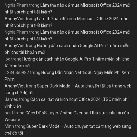
Nghia Pham
trong
Làm thế nào để mua Microsoft Office 2024 mới
nhất với chi phí tiết kiệm?
AnonyViet
trong
Làm thế nào để mua Microsoft Office 2024 mới
nhất với chi phí tiết kiệm?
Nghia Pham
trong
Làm thế nào để mua Microsoft Office 2024 mới
nhất với chi phí tiết kiệm?
AnonyViet
trong
Hướng dẫn cách nhận Google AI Pro 1 năm miễn
phí cho tài khoản mới
loc
trong
Hướng dẫn cách nhận Google AI Pro 1 năm miễn phí cho
tài khoản mới
1234560987
trong
Hướng Dẫn Nhận Netflix 30 Ngày Miễn Phí Xem
Phim
AnonyViet
trong
Super Dark Mode – Auto chuyển tất cả trang web
sang chế độ tối
James
trong
Cách cài đặt và kích hoạt Office 2024 LTSC miễn phí
vĩnh viễn
best
trong
Cách DDoS Layer 7 bằng Overload thử sức chịu tải của
Website
Minh
trong
Super Dark Mode – Auto chuyển tất cả trang web sang
chế độ tối