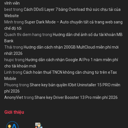
vĩnh viễn
best
trong
Cách DDoS Layer 7 bằng Overload thử sức chịu tải của
Website
Minh
trong
Super Dark Mode – Auto chuyển tất cả trang web sang
chế độ tối
Quach thi diem hang
trong
Hướng dẫn chế ảnh số dư tài khoản MB
Bank
Thái
trong
Hướng dẫn cách nhận 200GB MultCloud miễn phí mới
nhất 2026
hiupc
trong
Hướng dẫn cách nhận Google AI Pro 1 năm miễn phí
cho tài khoản mới
Linh
trong
Cách hoàn thuế TNCN không cần chứng từ trên eTax
Mobile
Phuong
trong
Share key bản quyền IObit Uninstaller 15 PRO miễn
phí 2026
AnonyViet
trong
Share key Driver Booster 13 Pro miễn phí 2026
Giới thiệu