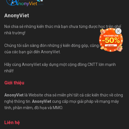
AnonyViet
Nơi chia sẻ những kiến thức mà bạn chưa từng được học trên ghế
nhà trường!
Chúng tôi sẵn sàng đón những ý kiến đóng góp, cũng như bài viết
của các bạn gửi đến AnonyViet.
Hãy cùng AnonyViet xây dựng một cộng đồng CNTT lớn mạnh
nhất!
Giới thiệu
AnonyViet
là Website chia sẻ miễn phí tất cả các kiến thức về công
nghệ thông tin.
AnonyViet
cung cấp mọi giải pháp về mạng máy
tính, phần mềm, đồ họa và MMO.
Liên hệ