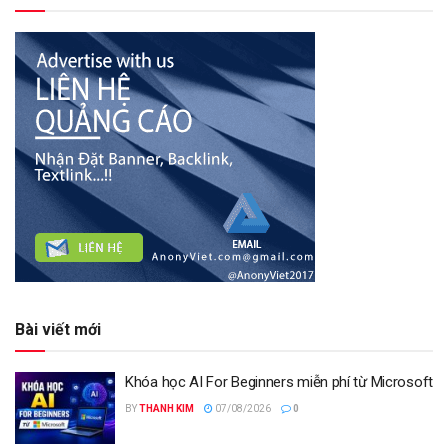
Bài viết mới
Khóa học AI For Beginners miễn phí từ Microsoft
BY
THANH KIM
07/08/2026
0