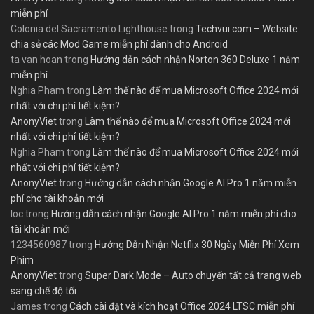
miễn phí
Colonia del Sacramento Lighthouse
trong
Techvui.com – Website
chia sẻ các Mod Game miễn phí dành cho Android
ta van hoan
trong
Hướng dẫn cách nhận Norton 360 Deluxe 1 năm
miễn phí
Nghia Pham
trong
Làm thế nào để mua Microsoft Office 2024 mới
nhất với chi phí tiết kiệm?
AnonyViet
trong
Làm thế nào để mua Microsoft Office 2024 mới
nhất với chi phí tiết kiệm?
Nghia Pham
trong
Làm thế nào để mua Microsoft Office 2024 mới
nhất với chi phí tiết kiệm?
AnonyViet
trong
Hướng dẫn cách nhận Google AI Pro 1 năm miễn
phí cho tài khoản mới
loc
trong
Hướng dẫn cách nhận Google AI Pro 1 năm miễn phí cho
tài khoản mới
1234560987
trong
Hướng Dẫn Nhận Netflix 30 Ngày Miễn Phí Xem
Phim
AnonyViet
trong
Super Dark Mode – Auto chuyển tất cả trang web
sang chế độ tối
James
trong
Cách cài đặt và kích hoạt Office 2024 LTSC miễn phí