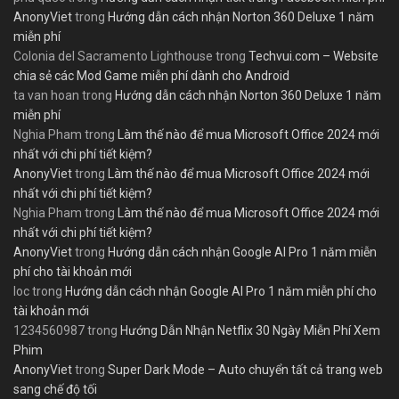
AnonyViet
trong
Hướng dẫn cách nhận Norton 360 Deluxe 1 năm
miễn phí
Colonia del Sacramento Lighthouse
trong
Techvui.com – Website
chia sẻ các Mod Game miễn phí dành cho Android
ta van hoan
trong
Hướng dẫn cách nhận Norton 360 Deluxe 1 năm
miễn phí
Nghia Pham
trong
Làm thế nào để mua Microsoft Office 2024 mới
nhất với chi phí tiết kiệm?
AnonyViet
trong
Làm thế nào để mua Microsoft Office 2024 mới
nhất với chi phí tiết kiệm?
Nghia Pham
trong
Làm thế nào để mua Microsoft Office 2024 mới
nhất với chi phí tiết kiệm?
AnonyViet
trong
Hướng dẫn cách nhận Google AI Pro 1 năm miễn
phí cho tài khoản mới
loc
trong
Hướng dẫn cách nhận Google AI Pro 1 năm miễn phí cho
tài khoản mới
1234560987
trong
Hướng Dẫn Nhận Netflix 30 Ngày Miễn Phí Xem
Phim
AnonyViet
trong
Super Dark Mode – Auto chuyển tất cả trang web
sang chế độ tối