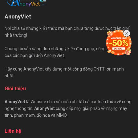
AnonyViet
Nơi chia sẻ những kiến thức mà bạn chưa từng được học trên ghế
nhà trường!
Chúng tôi sẵn sàng đón những ý kiến đóng góp, cũng như bài viết
của các bạn gửi đến AnonyViet.
Hãy cùng AnonyViet xây dựng một cộng đồng CNTT lớn mạnh
nhất!
Giới thiệu
AnonyViet
là Website chia sẻ miễn phí tất cả các kiến thức về công
nghệ thông tin.
AnonyViet
cung cấp mọi giải pháp về mạng máy
tính, phần mềm, đồ họa và MMO.
Liên hệ