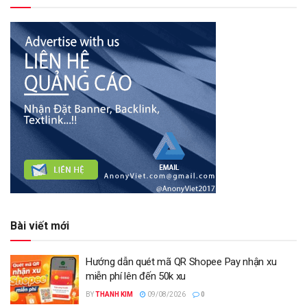
Bài viết mới
Hướng dẫn quét mã QR Shopee Pay nhận xu
miễn phí lên đến 50k xu
BY
THANH KIM
09/08/2026
0