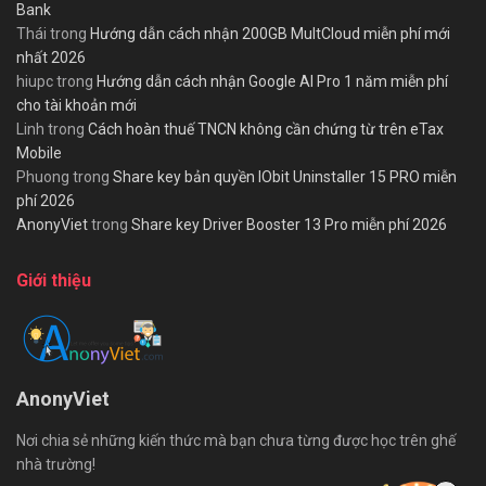
Bank
Thái
trong
Hướng dẫn cách nhận 200GB MultCloud miễn phí mới
nhất 2026
hiupc
trong
Hướng dẫn cách nhận Google AI Pro 1 năm miễn phí
cho tài khoản mới
Linh
trong
Cách hoàn thuế TNCN không cần chứng từ trên eTax
Mobile
Phuong
trong
Share key bản quyền IObit Uninstaller 15 PRO miễn
phí 2026
AnonyViet
trong
Share key Driver Booster 13 Pro miễn phí 2026
Giới thiệu
AnonyViet
Nơi chia sẻ những kiến thức mà bạn chưa từng được học trên ghế
nhà trường!