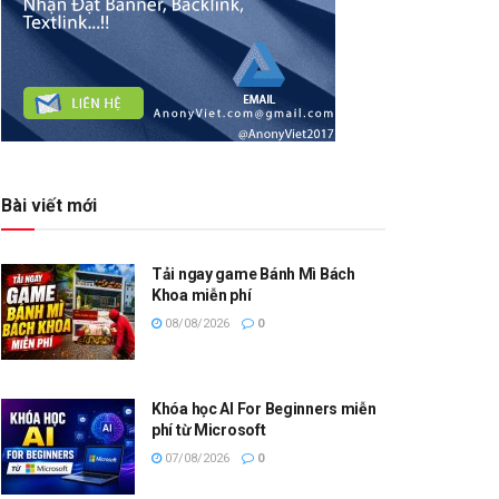
Bài viết mới
Tải ngay game Bánh Mì Bách
Khoa miễn phí
08/08/2026
0
Khóa học AI For Beginners miễn
phí từ Microsoft
07/08/2026
0