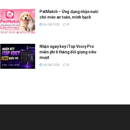
PetMatch – Ứng dụng nhận nuôi
chó mèo an toàn, minh bạch
06/08/2026
0
Nhận ngay key iTop Voicy Pro
miễn phí 6 tháng đổi giọng siêu
mượt
06/08/2026
0