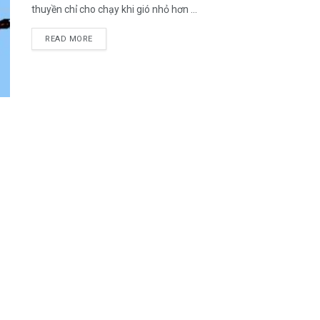
thuyền chỉ cho chạy khi gió nhỏ hơn ...
DETAILS
READ MORE