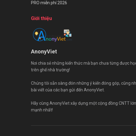
PRO miễn phí 2026
Giới thiệu
AnonyViet
Nơi chia sẻ những kiến thức mà bạn chưa từng được họ
trên ghế nhà trường!
Chúng tôi sẵn sàng đón những ý kiến đóng góp, cũng n
bài viết của các bạn gửi đến AnonyViet.
Hãy cùng AnonyViet xây dựng một cộng đồng CNTT lớ
mạnh nhất!