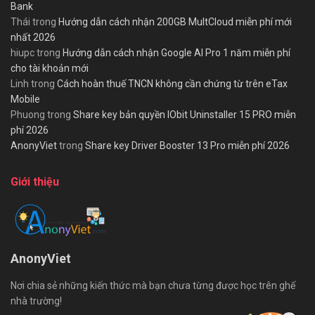
Bank
Thái
trong
Hướng dẫn cách nhận 200GB MultCloud miễn phí mới
nhất 2026
hiupc
trong
Hướng dẫn cách nhận Google AI Pro 1 năm miễn phí
cho tài khoản mới
Linh
trong
Cách hoàn thuế TNCN không cần chứng từ trên eTax
Mobile
Phuong
trong
Share key bản quyền IObit Uninstaller 15 PRO miễn
phí 2026
AnonyViet
trong
Share key Driver Booster 13 Pro miễn phí 2026
Giới thiệu
AnonyViet
Nơi chia sẻ những kiến thức mà bạn chưa từng được học trên ghế
nhà trường!