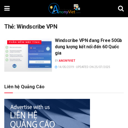
Thẻ:
Windscribe VPN
Windscribe VPN đang Free 50Gb
PHẦN MỀM MÁY TÍNH
dung lượng kết nối đến 60 Quốc
gia
BY
ANONYVIET
14/05/2019 - UPDATED ON 25/07/2025
Liên hệ Quảng Cáo