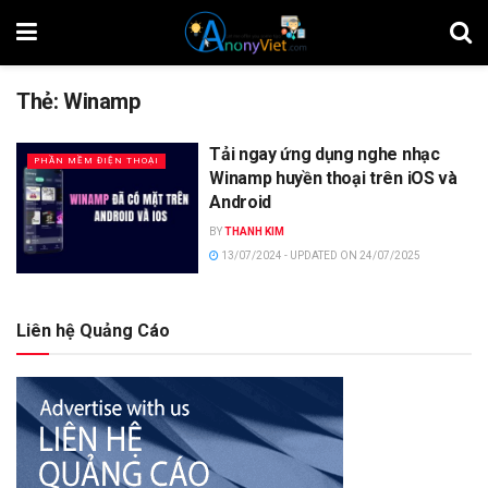
Thẻ:
Winamp
Tải ngay ứng dụng nghe nhạc
PHẦN MỀM ĐIỆN THOẠI
Winamp huyền thoại trên iOS và
Android
BY
THANH KIM
13/07/2024 - UPDATED ON 24/07/2025
Liên hệ Quảng Cáo