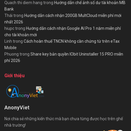
Quach thi diem hang
trong
Hướng dẫn chế ảnh số dư tài khoản MB
Bank
Thái
trong
Hướng dẫn cách nhận 200GB MultCloud miễn phí mới
nhất 2026
hiupc
trong
Hướng dẫn cách nhận Google AI Pro 1 năm miễn phí
cho tài khoản mới
Linh
trong
Cách hoàn thuế TNCN không cần chứng từ trên eTax
Mobile
Phuong
trong
Share key bản quyền IObit Uninstaller 15 PRO miễn
phí 2026
Giới thiệu
AnonyViet
Nơi chia sẻ những kiến thức mà bạn chưa từng được học trên ghế
nhà trường!