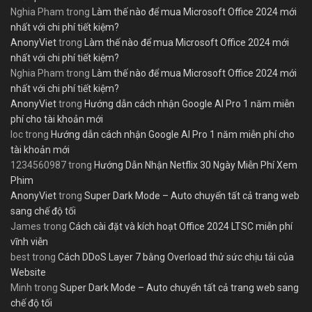
Nghia Pham
trong
Làm thế nào để mua Microsoft Office 2024 mới
nhất với chi phí tiết kiệm?
AnonyViet
trong
Làm thế nào để mua Microsoft Office 2024 mới
nhất với chi phí tiết kiệm?
Nghia Pham
trong
Làm thế nào để mua Microsoft Office 2024 mới
nhất với chi phí tiết kiệm?
AnonyViet
trong
Hướng dẫn cách nhận Google AI Pro 1 năm miễn
phí cho tài khoản mới
loc
trong
Hướng dẫn cách nhận Google AI Pro 1 năm miễn phí cho
tài khoản mới
1234560987
trong
Hướng Dẫn Nhận Netflix 30 Ngày Miễn Phí Xem
Phim
AnonyViet
trong
Super Dark Mode – Auto chuyển tất cả trang web
sang chế độ tối
James
trong
Cách cài đặt và kích hoạt Office 2024 LTSC miễn phí
vĩnh viễn
best
trong
Cách DDoS Layer 7 bằng Overload thử sức chịu tải của
Website
Minh
trong
Super Dark Mode – Auto chuyển tất cả trang web sang
chế độ tối