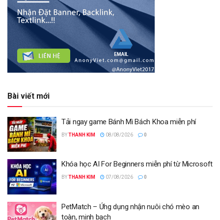
Bài viết mới
Tải ngay game Bánh Mì Bách Khoa miễn phí
BY
THANH KIM
08/08/2026
0
Khóa học AI For Beginners miễn phí từ Microsoft
BY
THANH KIM
07/08/2026
0
PetMatch – Ứng dụng nhận nuôi chó mèo an
toàn, minh bạch