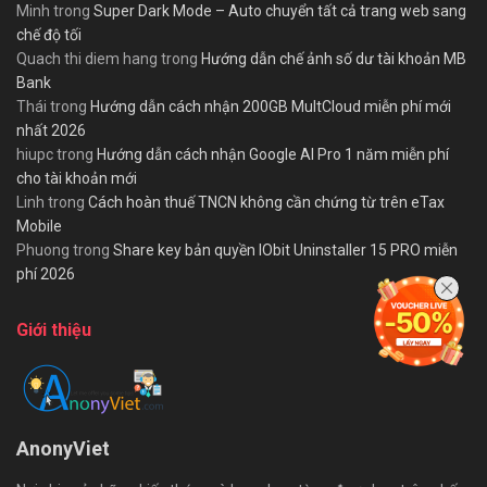
Minh
trong
Super Dark Mode – Auto chuyển tất cả trang web sang
chế độ tối
Quach thi diem hang
trong
Hướng dẫn chế ảnh số dư tài khoản MB
Bank
Thái
trong
Hướng dẫn cách nhận 200GB MultCloud miễn phí mới
nhất 2026
hiupc
trong
Hướng dẫn cách nhận Google AI Pro 1 năm miễn phí
cho tài khoản mới
Linh
trong
Cách hoàn thuế TNCN không cần chứng từ trên eTax
Mobile
Phuong
trong
Share key bản quyền IObit Uninstaller 15 PRO miễn
phí 2026
Giới thiệu
AnonyViet