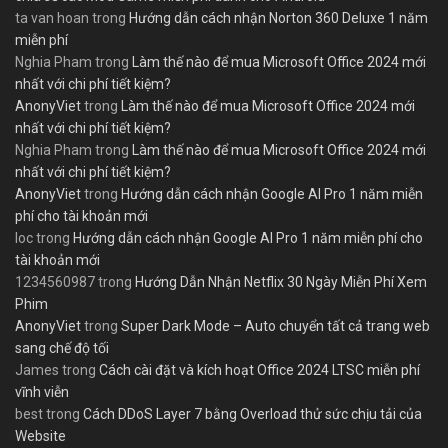
ta van hoan
trong
Hướng dẫn cách nhận Norton 360 Deluxe 1 năm
miễn phí
Nghia Pham
trong
Làm thế nào để mua Microsoft Office 2024 mới
nhất với chi phí tiết kiệm?
AnonyViet
trong
Làm thế nào để mua Microsoft Office 2024 mới
nhất với chi phí tiết kiệm?
Nghia Pham
trong
Làm thế nào để mua Microsoft Office 2024 mới
nhất với chi phí tiết kiệm?
AnonyViet
trong
Hướng dẫn cách nhận Google AI Pro 1 năm miễn
phí cho tài khoản mới
loc
trong
Hướng dẫn cách nhận Google AI Pro 1 năm miễn phí cho
tài khoản mới
1234560987
trong
Hướng Dẫn Nhận Netflix 30 Ngày Miễn Phí Xem
Phim
AnonyViet
trong
Super Dark Mode – Auto chuyển tất cả trang web
sang chế độ tối
James
trong
Cách cài đặt và kích hoạt Office 2024 LTSC miễn phí
vĩnh viễn
best
trong
Cách DDoS Layer 7 bằng Overload thử sức chịu tải của
Website