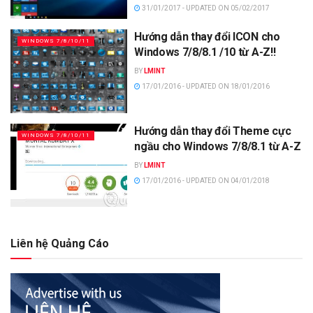
31/01/2017 - UPDATED ON 05/02/2017
Hướng dẫn thay đổi ICON cho
WINDOWS 7/8/10/11
Windows 7/8/8.1 /10 từ A-Z!!
BY
LMINT
17/01/2016 - UPDATED ON 18/01/2016
Hướng dẫn thay đổi Theme cực
WINDOWS 7/8/10/11
ngầu cho Windows 7/8/8.1 từ A-Z
BY
LMINT
17/01/2016 - UPDATED ON 04/01/2018
Liên hệ Quảng Cáo