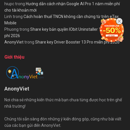
hiupc
trong
Hướng dẫn cách nhận Google AI Pro 1 năm miễn phí
cho tài khoản mới
Linh
trong
Cách hoàn thuế TNCN không cần chứng từ trên eTax
Mobile
Phuong
trong
Share key bản quyền IObit Uninstaller 15 PRO miễn
phí 2026
AnonyViet
trong
Share key Driver Booster 13 Pro miễn phí 2026
Giới thiệu
AnonyViet
Nơi chia sẻ những kiến thức mà bạn chưa từng được học trên ghế
nhà trường!
Chúng tôi sẵn sàng đón những ý kiến đóng góp, cũng như bài viết
của các bạn gửi đến AnonyViet.