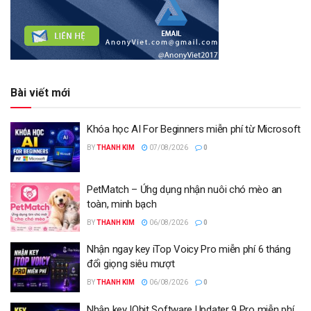
Bài viết mới
Khóa học AI For Beginners miễn phí từ Microsoft
BY
THANH KIM
07/08/2026
0
PetMatch – Ứng dụng nhận nuôi chó mèo an
toàn, minh bạch
BY
THANH KIM
06/08/2026
0
Nhận ngay key iTop Voicy Pro miễn phí 6 tháng
đổi giọng siêu mượt
BY
THANH KIM
06/08/2026
0
Nhận key IObit Software Updater 9 Pro miễn phí