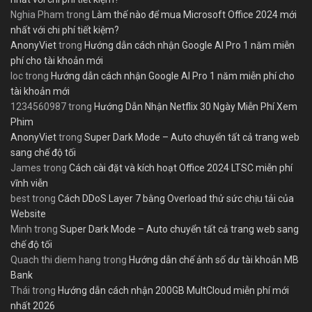
Nghia Pham
trong
Làm thế nào để mua Microsoft Office 2024 mới
nhất với chi phí tiết kiệm?
AnonyViet
trong
Hướng dẫn cách nhận Google AI Pro 1 năm miễn
phí cho tài khoản mới
loc
trong
Hướng dẫn cách nhận Google AI Pro 1 năm miễn phí cho
tài khoản mới
1234560987
trong
Hướng Dẫn Nhận Netflix 30 Ngày Miễn Phí Xem
Phim
AnonyViet
trong
Super Dark Mode – Auto chuyển tất cả trang web
sang chế độ tối
James
trong
Cách cài đặt và kích hoạt Office 2024 LTSC miễn phí
vĩnh viễn
best
trong
Cách DDoS Layer 7 bằng Overload thử sức chịu tải của
Website
Minh
trong
Super Dark Mode – Auto chuyển tất cả trang web sang
chế độ tối
Quach thi diem hang
trong
Hướng dẫn chế ảnh số dư tài khoản MB
Bank
Thái
trong
Hướng dẫn cách nhận 200GB MultCloud miễn phí mới
nhất 2026