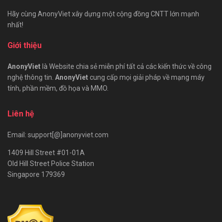
Hãy cùng AnonyViet xây dựng một cộng đồng CNTT lớn mạnh
nhất!
Giới thiệu
AnonyViet
là Website chia sẻ miễn phí tất cả các kiến thức về công
nghệ thông tin.
AnonyViet
cung cấp mọi giải pháp về mạng máy
tính, phần mềm, đồ họa và MMO.
Liên hệ
Email: support[@]anonyviet.com
1409 Hill Street #01-01A
Old Hill Street Police Station
Singapore 179369