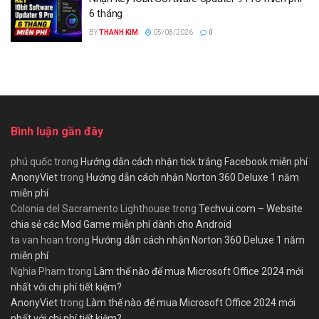
6 tháng
BY
THANH KIM
05/08/2026
0
Bình luận gần đây
phú quốc
trong
Hướng dẫn cách nhận tick trắng Facebook miễn phí
AnonyViet
trong
Hướng dẫn cách nhận Norton 360 Deluxe 1 năm
miễn phí
Colonia del Sacramento Lighthouse
trong
Techvui.com – Website
chia sẻ các Mod Game miễn phí dành cho Android
ta van hoan
trong
Hướng dẫn cách nhận Norton 360 Deluxe 1 năm
miễn phí
Nghia Pham
trong
Làm thế nào để mua Microsoft Office 2024 mới
nhất với chi phí tiết kiệm?
AnonyViet
trong
Làm thế nào để mua Microsoft Office 2024 mới
nhất với chi phí tiết kiệm?