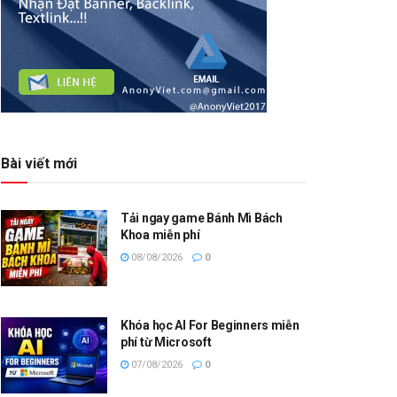
Bài viết mới
Tải ngay game Bánh Mì Bách
Khoa miễn phí
08/08/2026
0
Khóa học AI For Beginners miễn
phí từ Microsoft
07/08/2026
0