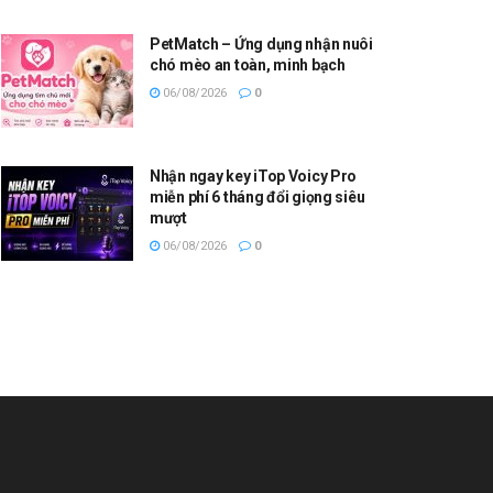
PetMatch – Ứng dụng nhận nuôi
chó mèo an toàn, minh bạch
06/08/2026
0
Nhận ngay key iTop Voicy Pro
miễn phí 6 tháng đổi giọng siêu
mượt
06/08/2026
0