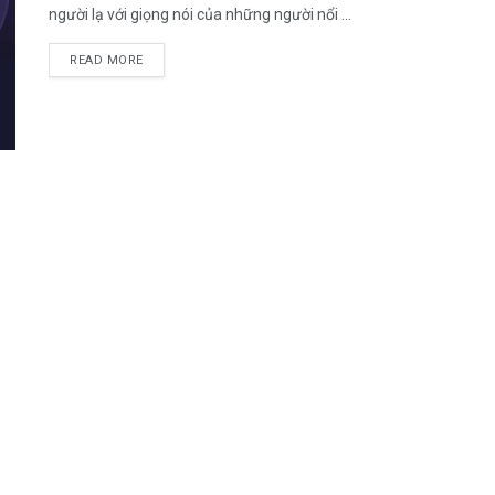
người lạ với giọng nói của những người nổi ...
DETAILS
READ MORE