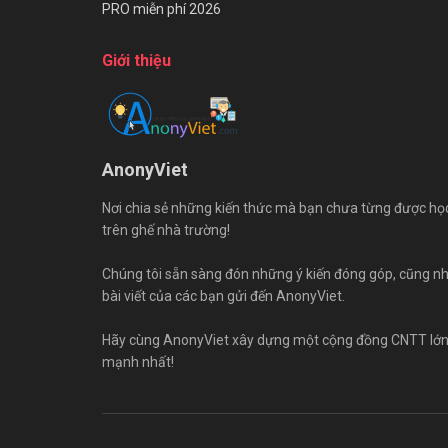
PRO miễn phí 2026
Giới thiệu
AnonyViet
Nơi chia sẻ những kiến thức mà bạn chưa từng được họ
trên ghế nhà trường!
Chúng tôi sẵn sàng đón những ý kiến đóng góp, cũng n
bài viết của các bạn gửi đến AnonyViet.
Hãy cùng AnonyViet xây dựng một cộng đồng CNTT lớ
mạnh nhất!