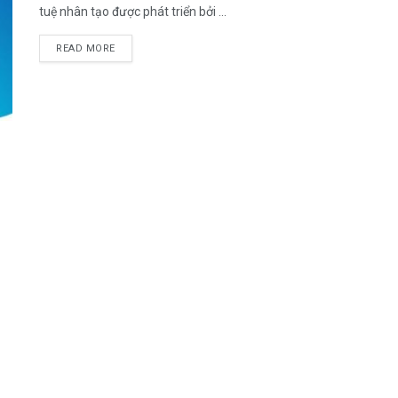
tuệ nhân tạo được phát triển bởi ...
DETAILS
READ MORE