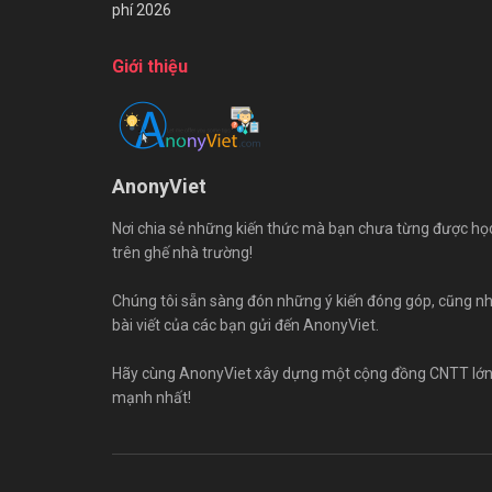
phí 2026
Giới thiệu
AnonyViet
Nơi chia sẻ những kiến thức mà bạn chưa từng được họ
trên ghế nhà trường!
Chúng tôi sẵn sàng đón những ý kiến đóng góp, cũng n
bài viết của các bạn gửi đến AnonyViet.
Hãy cùng AnonyViet xây dựng một cộng đồng CNTT lớ
mạnh nhất!