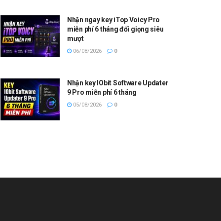
Nhận ngay key iTop Voicy Pro
miễn phí 6 tháng đổi giọng siêu
mượt
06/08/2026
0
Nhận key IObit Software Updater
9 Pro miễn phí 6 tháng
05/08/2026
0