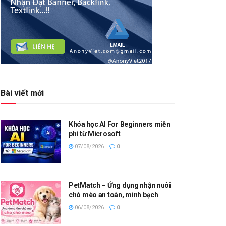
Bài viết mới
Khóa học AI For Beginners miễn
phí từ Microsoft
07/08/2026
0
PetMatch – Ứng dụng nhận nuôi
chó mèo an toàn, minh bạch
06/08/2026
0