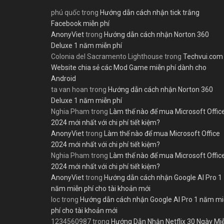
phú quốc
trong
Hướng dẫn cách nhận tick trắng
Facebook miễn phí
AnonyViet
trong
Hướng dẫn cách nhận Norton 360
Deluxe 1 năm miễn phí
Colonia del Sacramento Lighthouse
trong
Techvui.com
Website chia sẻ các Mod Game miễn phí dành cho
Android
ta van hoan
trong
Hướng dẫn cách nhận Norton 360
Deluxe 1 năm miễn phí
Nghia Pham
trong
Làm thế nào để mua Microsoft Offic
2024 mới nhất với chi phí tiết kiệm?
AnonyViet
trong
Làm thế nào để mua Microsoft Office
2024 mới nhất với chi phí tiết kiệm?
Nghia Pham
trong
Làm thế nào để mua Microsoft Offic
2024 mới nhất với chi phí tiết kiệm?
AnonyViet
trong
Hướng dẫn cách nhận Google AI Pro 1
năm miễn phí cho tài khoản mới
loc
trong
Hướng dẫn cách nhận Google AI Pro 1 năm m
phí cho tài khoản mới
1234560987
trong
Hướng Dẫn Nhận Netflix 30 Ngày Mi