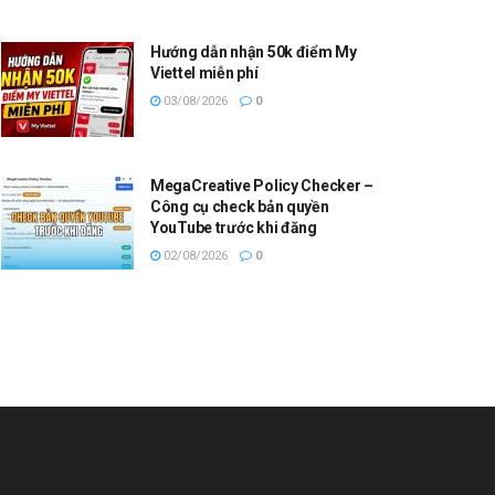
Hướng dẫn nhận 50k điểm My
Viettel miễn phí
03/08/2026
0
MegaCreative Policy Checker –
Công cụ check bản quyền
YouTube trước khi đăng
02/08/2026
0