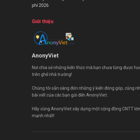
phí 2026
Giới thiệu
AnonyViet
Nơi chia sẻ những kiến thức mà bạn chưa từng được họ
trên ghế nhà trường!
Chúng tôi sẵn sàng đón những ý kiến đóng góp, cũng n
bài viết của các bạn gửi đến AnonyViet.
Hãy cùng AnonyViet xây dựng một cộng đồng CNTT lớ
mạnh nhất!