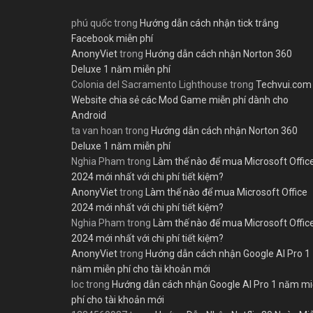
phú quốc
trong
Hướng dẫn cách nhận tick trắng
Facebook miễn phí
AnonyViet
trong
Hướng dẫn cách nhận Norton 360
Deluxe 1 năm miễn phí
Colonia del Sacramento Lighthouse
trong
Techvui.com
Website chia sẻ các Mod Game miễn phí dành cho
Android
ta van hoan
trong
Hướng dẫn cách nhận Norton 360
Deluxe 1 năm miễn phí
Nghia Pham
trong
Làm thế nào để mua Microsoft Offic
2024 mới nhất với chi phí tiết kiệm?
AnonyViet
trong
Làm thế nào để mua Microsoft Office
2024 mới nhất với chi phí tiết kiệm?
Nghia Pham
trong
Làm thế nào để mua Microsoft Offic
2024 mới nhất với chi phí tiết kiệm?
AnonyViet
trong
Hướng dẫn cách nhận Google AI Pro 1
năm miễn phí cho tài khoản mới
loc
trong
Hướng dẫn cách nhận Google AI Pro 1 năm m
phí cho tài khoản mới