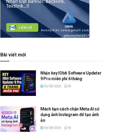
Bài viết mới
Nhận key IObit Software Updater
9 Pro miễn phí 6 tháng
05/08/2026
0
Mách bạn cách chặn Meta AI sử
dụng ảnh Instagram để tạo ảnh
ảo
04/08/2026
0