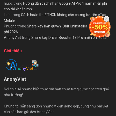
hiupc
trong
Hướng dẫn cách nhận Google AI Pro 1 năm miễn phí
cho tài khoản mới
Linh
trong
Cách hoàn thuế TNCN không cần chứng từ trên eTax
Mobile
Phuong
trong
Share key bản quyền IObit Uninstaller 15 PRO miễn
phí 2026
AnonyViet
trong
Share key Driver Booster 13 Pro miễn phí 2026
Giới thiệu
AnonyViet
Nơi chia sẻ những kiến thức mà bạn chưa từng được học trên ghế
nhà trường!
Chúng tôi sẵn sàng đón những ý kiến đóng góp, cũng như bài viết
của các bạn gửi đến AnonyViet.