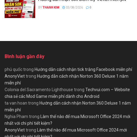
BY
THANH KIM
03/08/2026
0
Bình luận gần đây
phú quốc
trong
Hướng dẫn cách nhận tick trắng Facebook miễn phí
AnonyViet
trong
Hướng dẫn cách nhận Norton 360 Deluxe 1 năm
miễn phí
Colonia del Sacramento Lighthouse
trong
Techvui.com – Website
chia sẻ các Mod Game miễn phí dành cho Android
ta van hoan
trong
Hướng dẫn cách nhận Norton 360 Deluxe 1 năm
miễn phí
Nghia Pham
trong
Làm thế nào để mua Microsoft Office 2024 mới
nhất với chi phí tiết kiệm?
AnonyViet
trong
Làm thế nào để mua Microsoft Office 2024 mới
nhất với chi phí tiết kiệm?