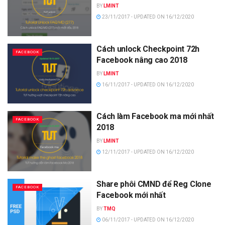
BY
LMINT
23/11/2017 - UPDATED ON 16/12/2020
Cách unlock Checkpoint 72h
FACEBOOK
Facebook nâng cao 2018
BY
LMINT
16/11/2017 - UPDATED ON 16/12/2020
Cách làm Facebook ma mới nhất
FACEBOOK
2018
BY
LMINT
12/11/2017 - UPDATED ON 16/12/2020
Share phôi CMND để Reg Clone
FACEBOOK
Facebook mới nhất
BY
TMQ
06/11/2017 - UPDATED ON 16/12/2020