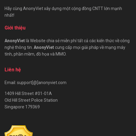
Hãy cùng AnonyViet xây dựng một cộng đồng CNTT lớn mạnh
nhất!
Giới thiệu
AnonyViet
là Website chia sẻ miễn phí tất cả các kiến thức về công
nghệ thông tin.
AnonyViet
cung cấp mọi giải pháp về mạng máy
tính, phần mềm, đồ họa và MMO.
Liên hệ
Email: support[@]anonyviet.com
1409 Hill Street #01-01A
Old Hill Street Police Station
Singapore 179369