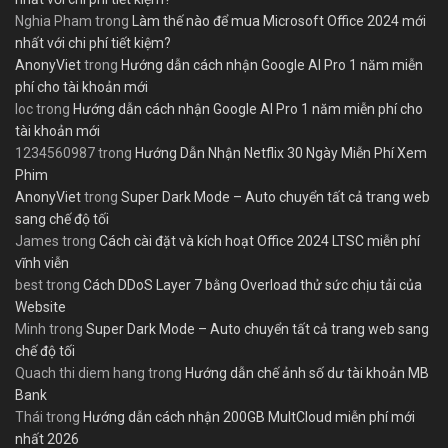
Nghia Pham
trong
Làm thế nào để mua Microsoft Office 2024 mới
nhất với chi phí tiết kiệm?
AnonyViet
trong
Hướng dẫn cách nhận Google AI Pro 1 năm miễn
phí cho tài khoản mới
loc
trong
Hướng dẫn cách nhận Google AI Pro 1 năm miễn phí cho
tài khoản mới
1234560987
trong
Hướng Dẫn Nhận Netflix 30 Ngày Miễn Phí Xem
Phim
AnonyViet
trong
Super Dark Mode – Auto chuyển tất cả trang web
sang chế độ tối
James
trong
Cách cài đặt và kích hoạt Office 2024 LTSC miễn phí
vĩnh viễn
best
trong
Cách DDoS Layer 7 bằng Overload thử sức chịu tải của
Website
Minh
trong
Super Dark Mode – Auto chuyển tất cả trang web sang
chế độ tối
Quach thi diem hang
trong
Hướng dẫn chế ảnh số dư tài khoản MB
Bank
Thái
trong
Hướng dẫn cách nhận 200GB MultCloud miễn phí mới
nhất 2026