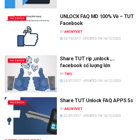
UNLOCK FAQ MD 100% Về – TUT
FACEBOOK
Facebook
BY
ANONYVIET
25/10/2017 - UPDATED ON 16/12/2020
Share TUT rip ,unlock ,…
FACEBOOK
facebook số lượng lớn
BY
TMQ
23/07/2017 - UPDATED ON 16/12/2020
Share TUT Unlock FAQ APPS 5s
FACEBOOK
BY
ANONYVIET
22/07/2017 - UPDATED ON 16/12/2020