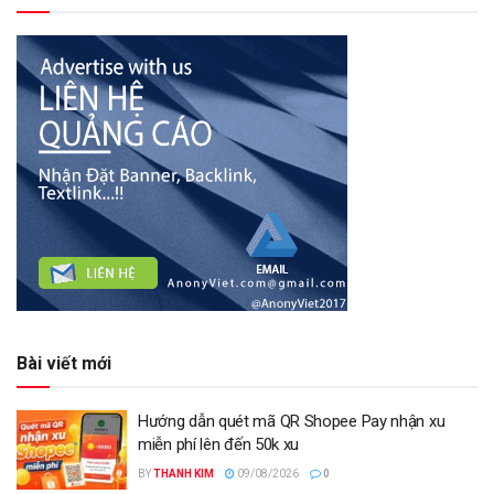
Bài viết mới
Hướng dẫn quét mã QR Shopee Pay nhận xu
miễn phí lên đến 50k xu
BY
THANH KIM
09/08/2026
0