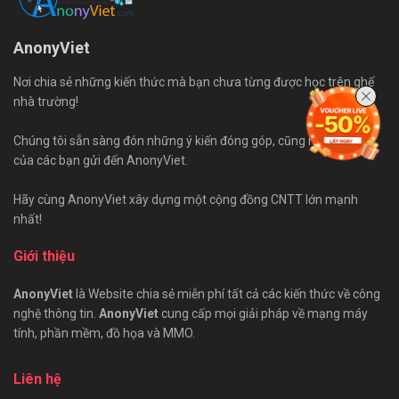
AnonyViet
Nơi chia sẻ những kiến thức mà bạn chưa từng được học trên ghế
nhà trường!
Chúng tôi sẵn sàng đón những ý kiến đóng góp, cũng như bài viết
của các bạn gửi đến AnonyViet.
Hãy cùng AnonyViet xây dựng một cộng đồng CNTT lớn mạnh
nhất!
Giới thiệu
AnonyViet
là Website chia sẻ miễn phí tất cả các kiến thức về công
nghệ thông tin.
AnonyViet
cung cấp mọi giải pháp về mạng máy
tính, phần mềm, đồ họa và MMO.
Liên hệ