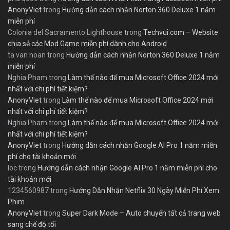
AnonyViet
trong
Hướng dẫn cách nhận Norton 360 Deluxe 1 năm
miễn phí
Colonia del Sacramento Lighthouse
trong
Techvui.com – Website
chia sẻ các Mod Game miễn phí dành cho Android
ta van hoan
trong
Hướng dẫn cách nhận Norton 360 Deluxe 1 năm
miễn phí
Nghia Pham
trong
Làm thế nào để mua Microsoft Office 2024 mới
nhất với chi phí tiết kiệm?
AnonyViet
trong
Làm thế nào để mua Microsoft Office 2024 mới
nhất với chi phí tiết kiệm?
Nghia Pham
trong
Làm thế nào để mua Microsoft Office 2024 mới
nhất với chi phí tiết kiệm?
AnonyViet
trong
Hướng dẫn cách nhận Google AI Pro 1 năm miễn
phí cho tài khoản mới
loc
trong
Hướng dẫn cách nhận Google AI Pro 1 năm miễn phí cho
tài khoản mới
1234560987
trong
Hướng Dẫn Nhận Netflix 30 Ngày Miễn Phí Xem
Phim
AnonyViet
trong
Super Dark Mode – Auto chuyển tất cả trang web
sang chế độ tối