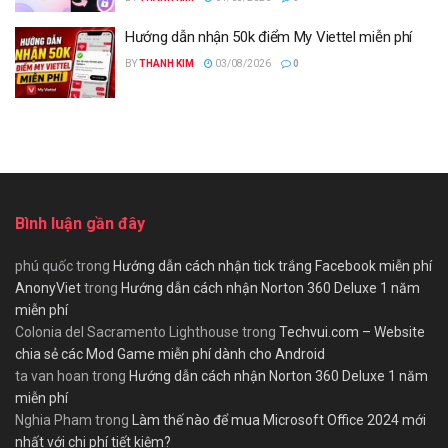
Hướng dẫn nhận 50k điểm My Viettel miễn phí
BY
THANH KIM
03/08/2026
0
Bình luận gần đây
phú quốc
trong
Hướng dẫn cách nhận tick trắng Facebook miễn phí
AnonyViet
trong
Hướng dẫn cách nhận Norton 360 Deluxe 1 năm
miễn phí
Colonia del Sacramento Lighthouse
trong
Techvui.com – Website
chia sẻ các Mod Game miễn phí dành cho Android
ta van hoan
trong
Hướng dẫn cách nhận Norton 360 Deluxe 1 năm
miễn phí
Nghia Pham
trong
Làm thế nào để mua Microsoft Office 2024 mới
nhất với chi phí tiết kiệm?