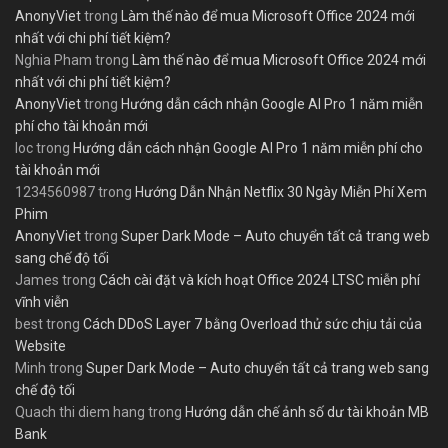
AnonyViet
trong
Làm thế nào để mua Microsoft Office 2024 mới
nhất với chi phí tiết kiệm?
Nghia Pham
trong
Làm thế nào để mua Microsoft Office 2024 mới
nhất với chi phí tiết kiệm?
AnonyViet
trong
Hướng dẫn cách nhận Google AI Pro 1 năm miễn
phí cho tài khoản mới
loc
trong
Hướng dẫn cách nhận Google AI Pro 1 năm miễn phí cho
tài khoản mới
1234560987
trong
Hướng Dẫn Nhận Netflix 30 Ngày Miễn Phí Xem
Phim
AnonyViet
trong
Super Dark Mode – Auto chuyển tất cả trang web
sang chế độ tối
James
trong
Cách cài đặt và kích hoạt Office 2024 LTSC miễn phí
vĩnh viễn
best
trong
Cách DDoS Layer 7 bằng Overload thử sức chịu tải của
Website
Minh
trong
Super Dark Mode – Auto chuyển tất cả trang web sang
chế độ tối
Quach thi diem hang
trong
Hướng dẫn chế ảnh số dư tài khoản MB
Bank