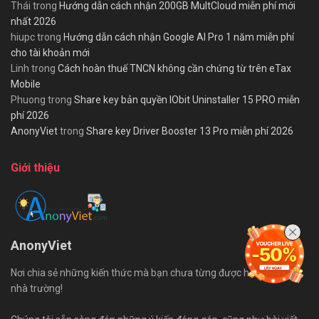
Thái
trong
Hướng dẫn cách nhận 200GB MultCloud miễn phí mới
nhất 2026
hiupc
trong
Hướng dẫn cách nhận Google AI Pro 1 năm miễn phí
cho tài khoản mới
Linh
trong
Cách hoàn thuế TNCN không cần chứng từ trên eTax
Mobile
Phuong
trong
Share key bản quyền IObit Uninstaller 15 PRO miễn
phí 2026
AnonyViet
trong
Share key Driver Booster 13 Pro miễn phí 2026
Giới thiệu
AnonyViet
Nơi chia sẻ những kiến thức mà bạn chưa từng được học trên ghế
nhà trường!