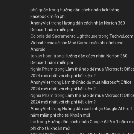
phú quốc
trong
Hướng dẫn cách nhận tick trắng
Facebook miễn phí
AnonyViet
trong
Hướng dẫn cách nhận Norton 360
Deluxe 1 năm miễn phí
Colonia del Sacramento Lighthouse
trong
Techvui.com
Website chia sẻ các Mod Game miễn phí dành cho
Android
ta van hoan
trong
Hướng dẫn cách nhận Norton 360
Deluxe 1 năm miễn phí
Nghia Pham
trong
Làm thế nào để mua Microsoft Offic
2024 mới nhất với chi phí tiết kiệm?
AnonyViet
trong
Làm thế nào để mua Microsoft Office
2024 mới nhất với chi phí tiết kiệm?
Nghia Pham
trong
Làm thế nào để mua Microsoft Offic
2024 mới nhất với chi phí tiết kiệm?
AnonyViet
trong
Hướng dẫn cách nhận Google AI Pro 1
năm miễn phí cho tài khoản mới
loc
trong
Hướng dẫn cách nhận Google AI Pro 1 năm m
phí cho tài khoản mới