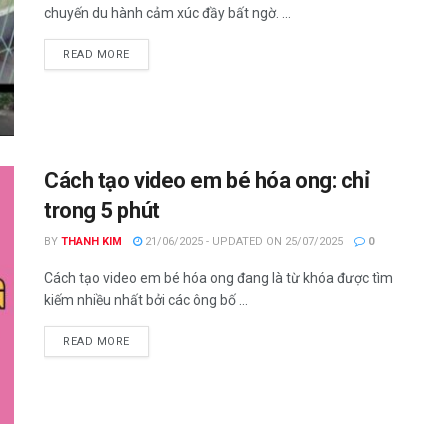
chuyến du hành cảm xúc đầy bất ngờ. ...
DETAILS
READ MORE
Cách tạo video em bé hóa ong: chỉ
trong 5 phút
BY
THANH KIM
21/06/2025 - UPDATED ON 25/07/2025
0
Cách tạo video em bé hóa ong đang là từ khóa được tìm
kiếm nhiều nhất bởi các ông bố ...
DETAILS
READ MORE