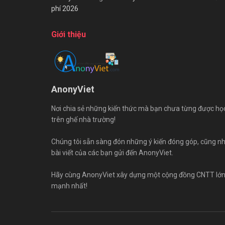
phí 2026
Giới thiệu
AnonyViet
Nơi chia sẻ những kiến thức mà bạn chưa từng được họ
trên ghế nhà trường!
Chúng tôi sẵn sàng đón những ý kiến đóng góp, cũng n
bài viết của các bạn gửi đến AnonyViet.
Hãy cùng AnonyViet xây dựng một cộng đồng CNTT lớ
mạnh nhất!