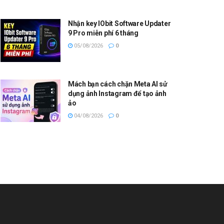
Nhận key IObit Software Updater
9 Pro miễn phí 6 tháng
05/08/2026
0
Mách bạn cách chặn Meta AI sử
dụng ảnh Instagram để tạo ảnh
ảo
04/08/2026
0