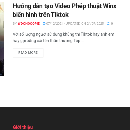
Hướng dẫn tạo Video Phép thuật Winx
biến hình trên Tiktok
BY
WDCHOCOPIE
07/12/2021 - UPDATED ON 24/07/2025
0
Với số lượng người sử dụng khủng thì Tiktok hay anh em
hay gọi bằng cái tên thân thương Tóp ...
DETAILS
READ MORE
Giới thiệu