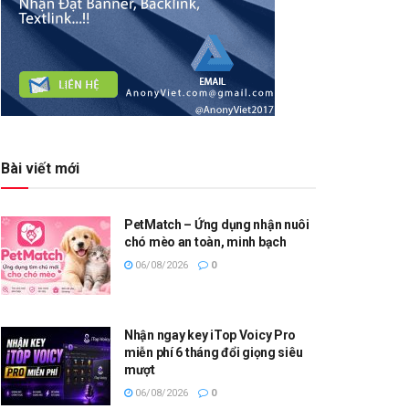
Bài viết mới
PetMatch – Ứng dụng nhận nuôi
chó mèo an toàn, minh bạch
06/08/2026
0
Nhận ngay key iTop Voicy Pro
miễn phí 6 tháng đổi giọng siêu
mượt
06/08/2026
0