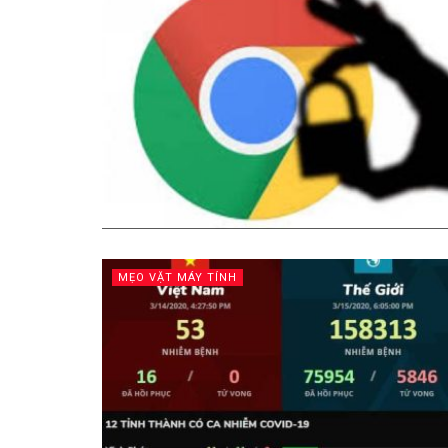
MẸO VẶT MÁY TÍNH