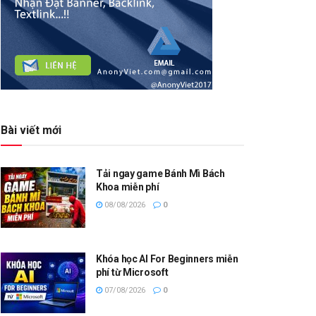
Bài viết mới
Tải ngay game Bánh Mì Bách
Khoa miễn phí
08/08/2026
0
Khóa học AI For Beginners miễn
phí từ Microsoft
07/08/2026
0