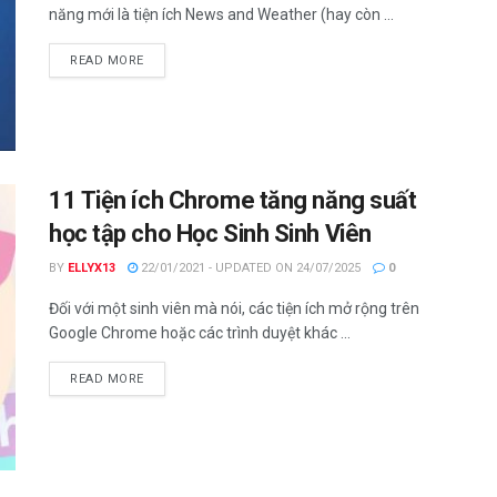
năng mới là tiện ích News and Weather (hay còn ...
DETAILS
READ MORE
11 Tiện ích Chrome tăng năng suất
học tập cho Học Sinh Sinh Viên
BY
ELLYX13
22/01/2021 - UPDATED ON 24/07/2025
0
Đối với một sinh viên mà nói, các tiện ích mở rộng trên
Google Chrome hoặc các trình duyệt khác ...
DETAILS
READ MORE