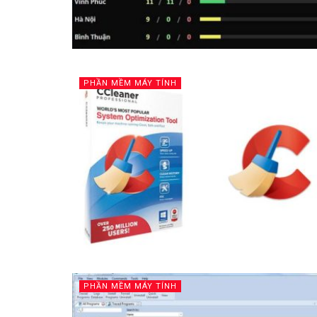
PHẦN MỀM MÁY TÍNH
PHẦN MỀM MÁY TÍNH