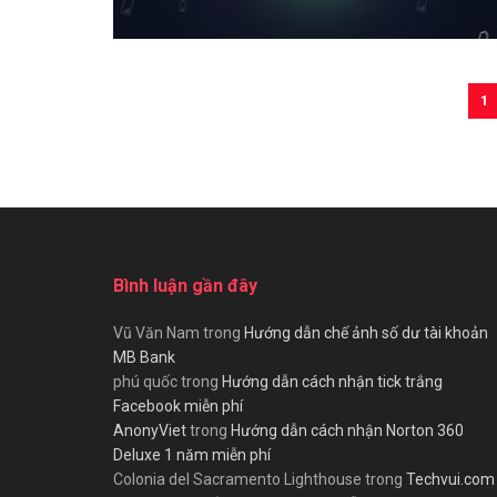
1
Bình luận gần đây
Vũ Văn Nam
trong
Hướng dẫn chế ảnh số dư tài khoản
MB Bank
phú quốc
trong
Hướng dẫn cách nhận tick trắng
Facebook miễn phí
AnonyViet
trong
Hướng dẫn cách nhận Norton 360
Deluxe 1 năm miễn phí
Colonia del Sacramento Lighthouse
trong
Techvui.com