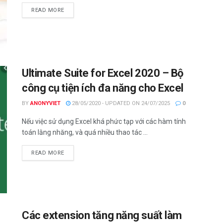
DETAILS
READ MORE
Ultimate Suite for Excel 2020 – Bộ
công cụ tiện ích đa năng cho Excel
BY
ANONYVIET
28/05/2020 - UPDATED ON 24/07/2025
0
Nếu việc sử dụng Excel khá phức tạp với các hàm tính
toán lằng nhăng, và quá nhiều thao tác ...
DETAILS
READ MORE
Các extension tăng năng suất làm