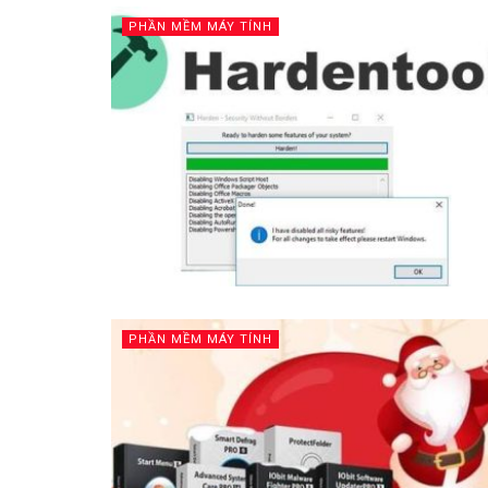
PHẦN MỀM MÁY TÍNH
PHẦN MỀM MÁY TÍNH