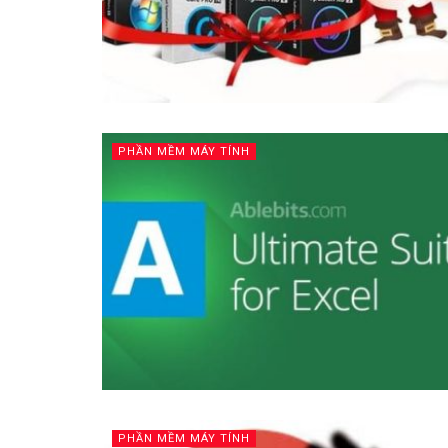
PHẦN MỀM MÁY TÍNH
PHẦN MỀM MÁY TÍNH