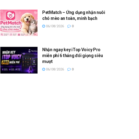
PetMatch – Ứng dụng nhận nuôi
chó mèo an toàn, minh bạch
06/08/2026
0
Nhận ngay key iTop Voicy Pro
miễn phí 6 tháng đổi giọng siêu
mượt
06/08/2026
0