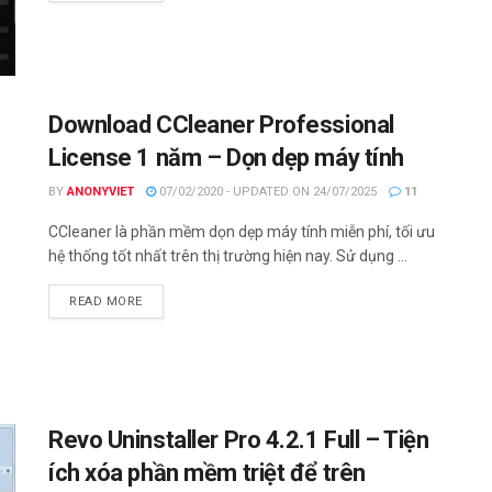
Download CCleaner Professional
License 1 năm – Dọn dẹp máy tính
BY
ANONYVIET
07/02/2020 - UPDATED ON 24/07/2025
11
CCleaner là phần mềm dọn dẹp máy tính miễn phí, tối ưu
hệ thống tốt nhất trên thị trường hiện nay. Sử dụng ...
DETAILS
READ MORE
Revo Uninstaller Pro 4.2.1 Full – Tiện
ích xóa phần mềm triệt để trên