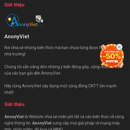
Giới thiệu
AnonyViet
Nơi chia sẻ những kiến thức mà bạn chưa từng được học trên ghế
nhà trường!
Chúng tôi sẵn sàng đón những ý kiến đóng góp, cũng như bài viết
của các bạn gửi đến AnonyViet.
Hãy cùng AnonyViet xây dựng một cộng đồng CNTT lớn mạnh
nhất!
Giới thiệu
AnonyViet
là Website chia sẻ miễn phí tất cả các kiến thức về công
nghệ thông tin.
AnonyViet
cung cấp mọi giải pháp về mạng máy
tính, phần mềm, đồ họa và MMO.