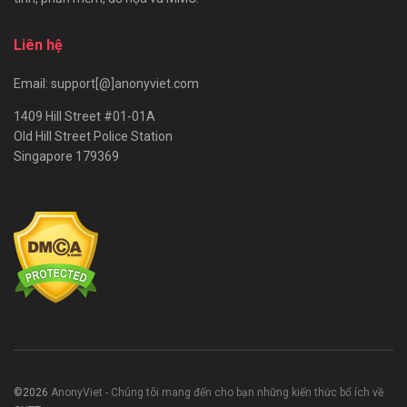
Liên hệ
Email: support[@]anonyviet.com
1409 Hill Street #01-01A
Old Hill Street Police Station
Singapore 179369
©2026
AnonyViet - Chúng tôi mang đến cho bạn những kiến thức bổ ích về