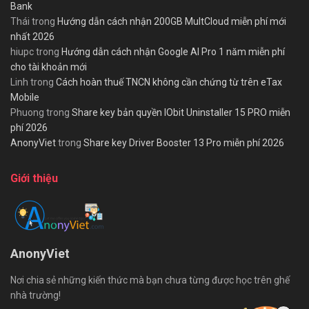
Bank
Thái
trong
Hướng dẫn cách nhận 200GB MultCloud miễn phí mới
nhất 2026
hiupc
trong
Hướng dẫn cách nhận Google AI Pro 1 năm miễn phí
cho tài khoản mới
Linh
trong
Cách hoàn thuế TNCN không cần chứng từ trên eTax
Mobile
Phuong
trong
Share key bản quyền IObit Uninstaller 15 PRO miễn
phí 2026
AnonyViet
trong
Share key Driver Booster 13 Pro miễn phí 2026
Giới thiệu
AnonyViet
Nơi chia sẻ những kiến thức mà bạn chưa từng được học trên ghế
nhà trường!