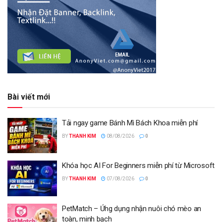
Bài viết mới
Tải ngay game Bánh Mì Bách Khoa miễn phí
BY
THANH KIM
08/08/2026
0
Khóa học AI For Beginners miễn phí từ Microsoft
BY
THANH KIM
07/08/2026
0
PetMatch – Ứng dụng nhận nuôi chó mèo an
toàn, minh bạch