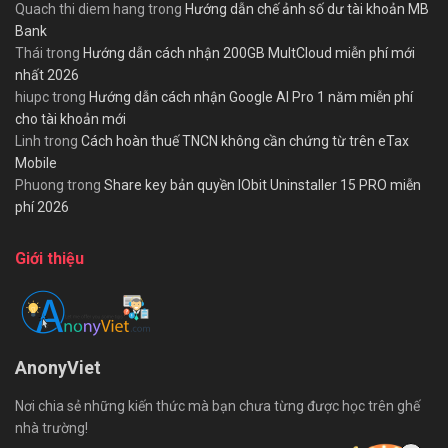
Quach thi diem hang
trong
Hướng dẫn chế ảnh số dư tài khoản MB
Bank
Thái
trong
Hướng dẫn cách nhận 200GB MultCloud miễn phí mới
nhất 2026
hiupc
trong
Hướng dẫn cách nhận Google AI Pro 1 năm miễn phí
cho tài khoản mới
Linh
trong
Cách hoàn thuế TNCN không cần chứng từ trên eTax
Mobile
Phuong
trong
Share key bản quyền IObit Uninstaller 15 PRO miễn
phí 2026
Giới thiệu
AnonyViet
Nơi chia sẻ những kiến thức mà bạn chưa từng được học trên ghế
nhà trường!