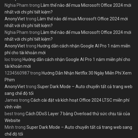
Nghia Pham
trong
Làm thế nào để mua Microsoft Office 2024 mới
nhất với chi phí tiết kiệm?
AnonyViet
trong
Làm thế nào để mua Microsoft Office 2024 mới
nhất với chi phí tiết kiệm?
Nghia Pham
trong
Làm thế nào để mua Microsoft Office 2024 mới
nhất với chi phí tiết kiệm?
AnonyViet
trong
Hướng dẫn cách nhận Google AI Pro 1 năm miễn
phí cho tài khoản mới
loc
trong
Hướng dẫn cách nhận Google AI Pro 1 năm miễn phí cho
tài khoản mới
1234560987
trong
Hướng Dẫn Nhận Netflix 30 Ngày Miễn Phí Xem
Phim
AnonyViet
trong
Super Dark Mode – Auto chuyển tất cả trang web
sang chế độ tối
James
trong
Cách cài đặt và kích hoạt Office 2024 LTSC miễn phí
vĩnh viễn
best
trong
Cách DDoS Layer 7 bằng Overload thử sức chịu tải của
Website
Minh
trong
Super Dark Mode – Auto chuyển tất cả trang web sang
chế độ tối