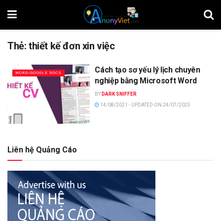
Thẻ:
thiết kế đơn xin việc
Cách tạo sơ yếu lý lịch chuyên
WORD/GOOGLE DOCS
nghiệp bằng Microsoft Word
BY
DARK SNIFFER
14/08/2021 - UPDATED ON 24/07/2025
Liên hệ Quảng Cáo