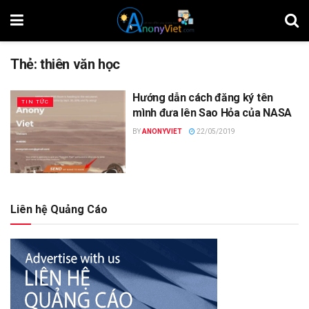
Thẻ:
thiên văn học
Hướng dẫn cách đăng ký tên
TIN TỨC
mình đưa lên Sao Hỏa của NASA
BY
ANONYVIET
22/05/2019
Liên hệ Quảng Cáo