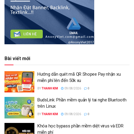
Bài viết mới
Hướng dẫn quét mã QR Shopee Pay nhận xu
miễn phí lên đến 50k xu
BY
THANH KIM
09/08/2026
0
BudsLink: Phần mềm quản lý tai nghe Bluetooth
trên Linux
BY
THANH KIM
09/08/2026
0
Khóa học bypass phần mềm diệt virus và EDR
miễn phí