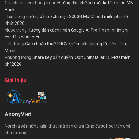
Quach thi diem hang
trong
Hướng dẫn chế ảnh số dư tài khoản MB
Bank
Thái
trong
Hướng dẫn cách nhận 200GB MultCloud miễn phí mới
nhất 2026
hiupc
trong
Hướng dẫn cách nhận Google AI Pro 1 năm miễn phí
cho tài khoản mới
Linh
trong
Cách hoàn thuế TNCN không cần chứng từ trên eTax
Mobile
Phuong
trong
Share key bản quyền IObit Uninstaller 15 PRO miễn
phí 2026
Giới thiệu
AnonyViet
Nơi chia sẻ những kiến thức mà bạn chưa từng được học trên ghế
nhà trường!