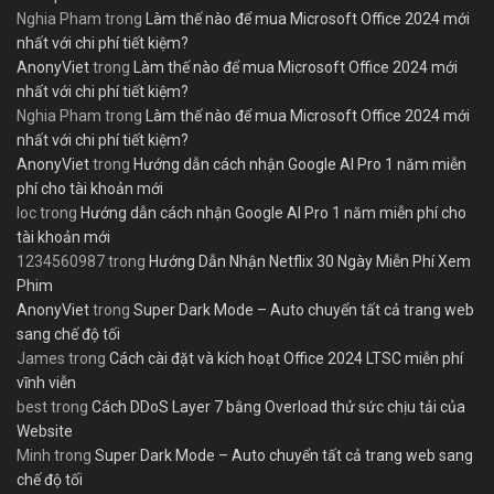
Nghia Pham
trong
Làm thế nào để mua Microsoft Office 2024 mới
nhất với chi phí tiết kiệm?
AnonyViet
trong
Làm thế nào để mua Microsoft Office 2024 mới
nhất với chi phí tiết kiệm?
Nghia Pham
trong
Làm thế nào để mua Microsoft Office 2024 mới
nhất với chi phí tiết kiệm?
AnonyViet
trong
Hướng dẫn cách nhận Google AI Pro 1 năm miễn
phí cho tài khoản mới
loc
trong
Hướng dẫn cách nhận Google AI Pro 1 năm miễn phí cho
tài khoản mới
1234560987
trong
Hướng Dẫn Nhận Netflix 30 Ngày Miễn Phí Xem
Phim
AnonyViet
trong
Super Dark Mode – Auto chuyển tất cả trang web
sang chế độ tối
James
trong
Cách cài đặt và kích hoạt Office 2024 LTSC miễn phí
vĩnh viễn
best
trong
Cách DDoS Layer 7 bằng Overload thử sức chịu tải của
Website
Minh
trong
Super Dark Mode – Auto chuyển tất cả trang web sang
chế độ tối