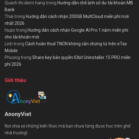
Quach thi diem hang
trong
Hướng dẫn chế ảnh số dư tài khoản MB
Bank
Thái
trong
Hướng dẫn cách nhận 200GB MultCloud miễn phí mới
nhất 2026
hiupc
trong
Hướng dẫn cách nhận Google AI Pro 1 năm miễn phí
cho tài khoản mới
Linh
trong
Cách hoàn thuế TNCN không cần chứng từ trên eTax
Mobile
Phuong
trong
Share key bản quyền IObit Uninstaller 15 PRO miễn
phí 2026
Giới thiệu
AnonyViet
Nơi chia sẻ những kiến thức mà bạn chưa từng được học trên ghế
nhà trường!