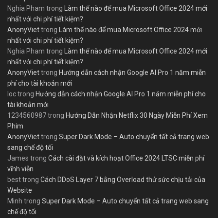
Nghia Pham
trong
Làm thế nào để mua Microsoft Office 2024 mới
nhất với chi phí tiết kiệm?
AnonyViet
trong
Làm thế nào để mua Microsoft Office 2024 mới
nhất với chi phí tiết kiệm?
Nghia Pham
trong
Làm thế nào để mua Microsoft Office 2024 mới
nhất với chi phí tiết kiệm?
AnonyViet
trong
Hướng dẫn cách nhận Google AI Pro 1 năm miễn
phí cho tài khoản mới
loc
trong
Hướng dẫn cách nhận Google AI Pro 1 năm miễn phí cho
tài khoản mới
1234560987
trong
Hướng Dẫn Nhận Netflix 30 Ngày Miễn Phí Xem
Phim
AnonyViet
trong
Super Dark Mode – Auto chuyển tất cả trang web
sang chế độ tối
James
trong
Cách cài đặt và kích hoạt Office 2024 LTSC miễn phí
vĩnh viễn
best
trong
Cách DDoS Layer 7 bằng Overload thử sức chịu tải của
Website
Minh
trong
Super Dark Mode – Auto chuyển tất cả trang web sang
chế độ tối