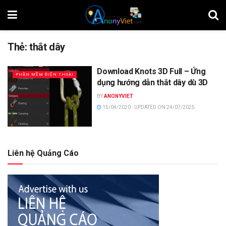
Thẻ:
thắt dây
Download Knots 3D Full – Ứng
PHẦN MỀM ĐIỆN THOẠI
dụng hướng dẫn thắt dây dù 3D
BY
ANONYVIET
15/04/2020 - UPDATED ON 24/07/2025
Liên hệ Quảng Cáo