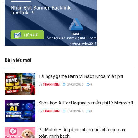
Bài viết mới
Tải ngay game Bánh Mì Bách Khoa miễn phí
BY
THANH KIM
08/08/2026
0
Khóa học AI For Beginners miễn phí từ Microsoft
BY
THANH KIM
07/08/2026
0
PetMatch – Ứng dụng nhận nuôi chó mèo an
toàn, minh bạch