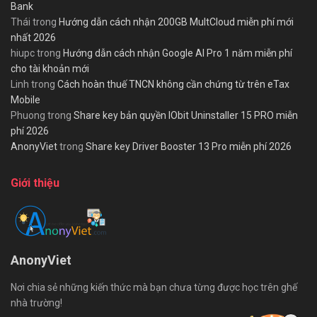
Bank
Thái
trong
Hướng dẫn cách nhận 200GB MultCloud miễn phí mới
nhất 2026
hiupc
trong
Hướng dẫn cách nhận Google AI Pro 1 năm miễn phí
cho tài khoản mới
Linh
trong
Cách hoàn thuế TNCN không cần chứng từ trên eTax
Mobile
Phuong
trong
Share key bản quyền IObit Uninstaller 15 PRO miễn
phí 2026
AnonyViet
trong
Share key Driver Booster 13 Pro miễn phí 2026
Giới thiệu
AnonyViet
Nơi chia sẻ những kiến thức mà bạn chưa từng được học trên ghế
nhà trường!