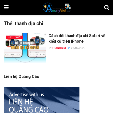
Thẻ:
thanh địa chỉ
Cách đổi thanh địa chỉ Safari về
KIẾN THỨC
kiểu cũ trên iPhone
BY
THANH KIM
28/09/2025
Liên hệ Quảng Cáo