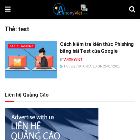
Thẻ:
test
Cách kiểm tra kiến thức Phishing
BASIC HACKING
bằng bài Test của Google
BY
ANONYVIET
17/05/2019 - UPDATED ON 25/07/2025
Liên hệ Quảng Cáo