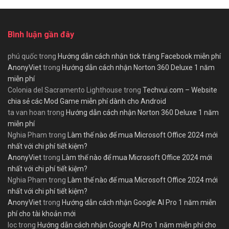
Bình luận gần đây
phú quốc
trong
Hướng dẫn cách nhận tick trắng Facebook miễn phí
AnonyViet
trong
Hướng dẫn cách nhận Norton 360 Deluxe 1 năm
miễn phí
Colonia del Sacramento Lighthouse
trong
Techvui.com – Website
chia sẻ các Mod Game miễn phí dành cho Android
ta van hoan
trong
Hướng dẫn cách nhận Norton 360 Deluxe 1 năm
miễn phí
Nghia Pham
trong
Làm thế nào để mua Microsoft Office 2024 mới
nhất với chi phí tiết kiệm?
AnonyViet
trong
Làm thế nào để mua Microsoft Office 2024 mới
nhất với chi phí tiết kiệm?
Nghia Pham
trong
Làm thế nào để mua Microsoft Office 2024 mới
nhất với chi phí tiết kiệm?
AnonyViet
trong
Hướng dẫn cách nhận Google AI Pro 1 năm miễn
phí cho tài khoản mới
loc
trong
Hướng dẫn cách nhận Google AI Pro 1 năm miễn phí cho