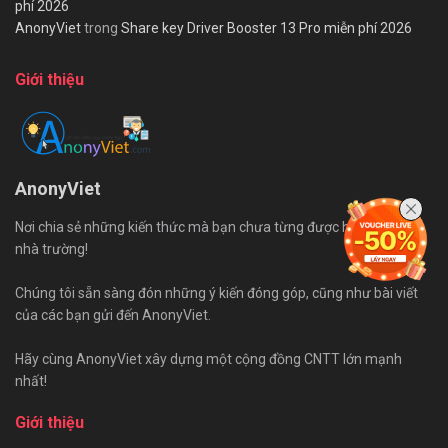
phí 2026
AnonyViet
trong
Share key Driver Booster 13 Pro miễn phí 2026
Giới thiệu
AnonyViet
Nơi chia sẻ những kiến thức mà bạn chưa từng được học trên ghế
nhà trường!
Chúng tôi sẵn sàng đón những ý kiến đóng góp, cũng như bài viết
của các bạn gửi đến AnonyViet.
Hãy cùng AnonyViet xây dựng một cộng đồng CNTT lớn mạnh
nhất!
Giới thiệu