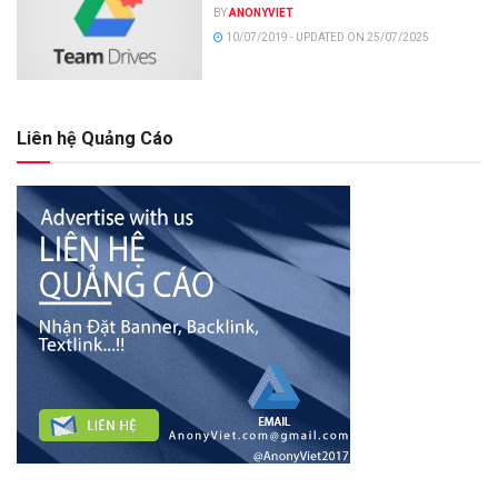
BY
ANONYVIET
10/07/2019 - UPDATED ON 25/07/2025
Liên hệ Quảng Cáo