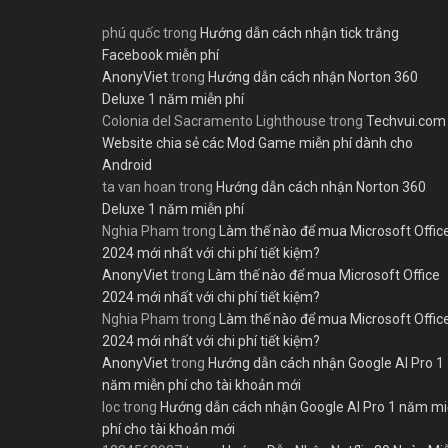
phú quốc
trong
Hướng dẫn cách nhận tick trắng
Facebook miễn phí
AnonyViet
trong
Hướng dẫn cách nhận Norton 360
Deluxe 1 năm miễn phí
Colonia del Sacramento Lighthouse
trong
Techvui.com
Website chia sẻ các Mod Game miễn phí dành cho
Android
ta van hoan
trong
Hướng dẫn cách nhận Norton 360
Deluxe 1 năm miễn phí
Nghia Pham
trong
Làm thế nào để mua Microsoft Offic
2024 mới nhất với chi phí tiết kiệm?
AnonyViet
trong
Làm thế nào để mua Microsoft Office
2024 mới nhất với chi phí tiết kiệm?
Nghia Pham
trong
Làm thế nào để mua Microsoft Offic
2024 mới nhất với chi phí tiết kiệm?
AnonyViet
trong
Hướng dẫn cách nhận Google AI Pro 1
năm miễn phí cho tài khoản mới
loc
trong
Hướng dẫn cách nhận Google AI Pro 1 năm m
phí cho tài khoản mới