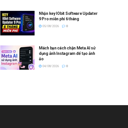
Nhận key IObit Software Updater
9 Pro miễn phí 6 tháng
05/08/2026
0
Mách bạn cách chặn Meta AI sử
dụng ảnh Instagram để tạo ảnh
ảo
04/08/2026
0