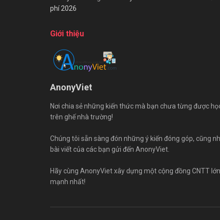
phí 2026
Giới thiệu
AnonyViet
Nơi chia sẻ những kiến thức mà bạn chưa từng được họ
trên ghế nhà trường!
Chúng tôi sẵn sàng đón những ý kiến đóng góp, cũng n
bài viết của các bạn gửi đến AnonyViet.
Hãy cùng AnonyViet xây dựng một cộng đồng CNTT lớ
mạnh nhất!