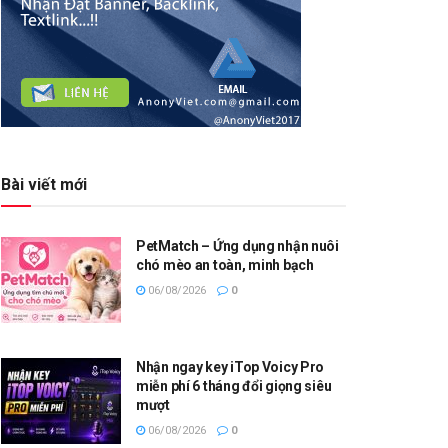
Bài viết mới
PetMatch – Ứng dụng nhận nuôi
chó mèo an toàn, minh bạch
06/08/2026
0
Nhận ngay key iTop Voicy Pro
miễn phí 6 tháng đổi giọng siêu
mượt
06/08/2026
0