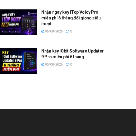
Nhận ngay key iTop Voicy Pro
miễn phí 6 tháng đổi giọng siêu
mượt
06/08/2026
0
Nhận key IObit Software Updater
9 Pro miễn phí 6 tháng
05/08/2026
0