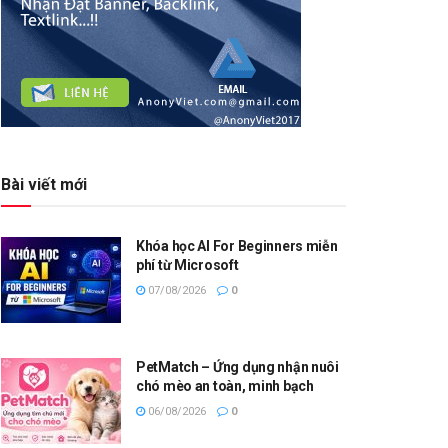
Bài viết mới
Khóa học AI For Beginners miễn
phí từ Microsoft
07/08/2026
0
PetMatch – Ứng dụng nhận nuôi
chó mèo an toàn, minh bạch
06/08/2026
0