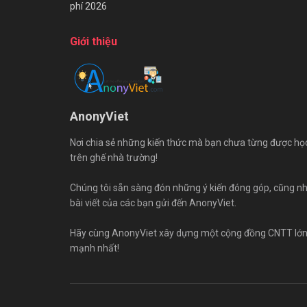
phí 2026
Giới thiệu
AnonyViet
Nơi chia sẻ những kiến thức mà bạn chưa từng được họ
trên ghế nhà trường!
Chúng tôi sẵn sàng đón những ý kiến đóng góp, cũng n
bài viết của các bạn gửi đến AnonyViet.
Hãy cùng AnonyViet xây dựng một cộng đồng CNTT lớ
mạnh nhất!