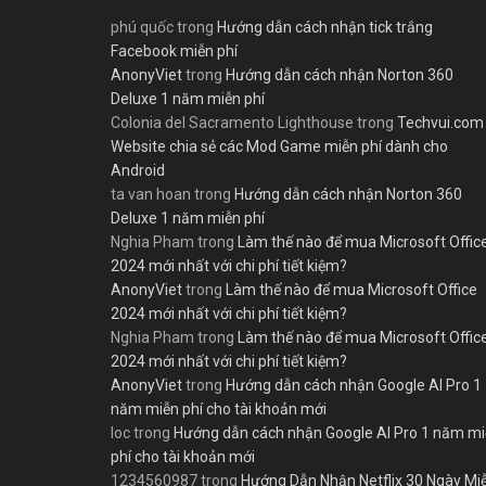
phú quốc
trong
Hướng dẫn cách nhận tick trắng
Facebook miễn phí
AnonyViet
trong
Hướng dẫn cách nhận Norton 360
Deluxe 1 năm miễn phí
Colonia del Sacramento Lighthouse
trong
Techvui.com
Website chia sẻ các Mod Game miễn phí dành cho
Android
ta van hoan
trong
Hướng dẫn cách nhận Norton 360
Deluxe 1 năm miễn phí
Nghia Pham
trong
Làm thế nào để mua Microsoft Offic
2024 mới nhất với chi phí tiết kiệm?
AnonyViet
trong
Làm thế nào để mua Microsoft Office
2024 mới nhất với chi phí tiết kiệm?
Nghia Pham
trong
Làm thế nào để mua Microsoft Offic
2024 mới nhất với chi phí tiết kiệm?
AnonyViet
trong
Hướng dẫn cách nhận Google AI Pro 1
năm miễn phí cho tài khoản mới
loc
trong
Hướng dẫn cách nhận Google AI Pro 1 năm m
phí cho tài khoản mới
1234560987
trong
Hướng Dẫn Nhận Netflix 30 Ngày Mi