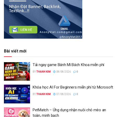
Bài viết mới
Tải ngay game Bánh Mì Bách Khoa miễn phí
BY
THANH KIM
08/08/2026
0
Khóa học AI For Beginners miễn phí từ Microsoft
BY
THANH KIM
07/08/2026
0
PetMatch – Ứng dụng nhận nuôi chó mèo an
toàn, minh bạch