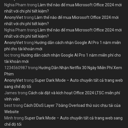
Nghia Pham
trong
Làm thế nào để mua Microsoft Office 2024 mới
nhất với chi phí tiết kiệm?
AnonyViet
trong
Làm thế nào để mua Microsoft Office 2024 mới
nhất với chi phí tiết kiệm?
Nghia Pham
trong
Làm thế nào để mua Microsoft Office 2024 mới
nhất với chi phí tiết kiệm?
AnonyViet
trong
Hướng dẫn cách nhận Google AI Pro 1 năm miễn
phí cho tài khoản mới
loc
trong
Hướng dẫn cách nhận Google AI Pro 1 năm miễn phí cho
tài khoản mới
1234560987
trong
Hướng Dẫn Nhận Netflix 30 Ngày Miễn Phí Xem
Phim
AnonyViet
trong
Super Dark Mode – Auto chuyển tất cả trang web
sang chế độ tối
James
trong
Cách cài đặt và kích hoạt Office 2024 LTSC miễn phí
vĩnh viễn
best
trong
Cách DDoS Layer 7 bằng Overload thử sức chịu tải của
Website
Minh
trong
Super Dark Mode – Auto chuyển tất cả trang web sang
chế độ tối