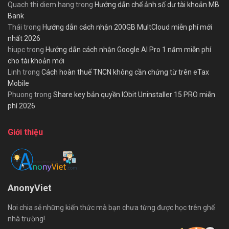
Quach thi diem hang
trong
Hướng dẫn chế ảnh số dư tài khoản MB
Bank
Thái
trong
Hướng dẫn cách nhận 200GB MultCloud miễn phí mới
nhất 2026
hiupc
trong
Hướng dẫn cách nhận Google AI Pro 1 năm miễn phí
cho tài khoản mới
Linh
trong
Cách hoàn thuế TNCN không cần chứng từ trên eTax
Mobile
Phuong
trong
Share key bản quyền IObit Uninstaller 15 PRO miễn
phí 2026
Giới thiệu
AnonyViet
Nơi chia sẻ những kiến thức mà bạn chưa từng được học trên ghế
nhà trường!