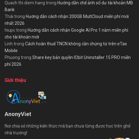
Quach thi diem hang
trong
Hướng dẫn chế ảnh số dư tài khoản MB
Bank
Thái
trong
Hướng dẫn cách nhận 200GB MultCloud miễn phí mới
nhất 2026
hiupc
trong
Hướng dẫn cách nhận Google AI Pro 1 năm miễn phí
cho tài khoản mới
Linh
trong
Cách hoàn thuế TNCN không cần chứng từ trên eTax
Mobile
Phuong
trong
Share key bản quyền IObit Uninstaller 15 PRO miễn
phí 2026
Giới thiệu
AnonyViet
Nơi chia sẻ những kiến thức mà bạn chưa từng được học trên ghế
nhà trường!