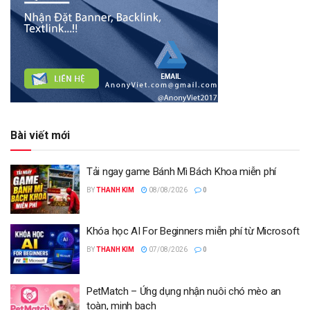
Bài viết mới
Tải ngay game Bánh Mì Bách Khoa miễn phí
BY
THANH KIM
08/08/2026
0
Khóa học AI For Beginners miễn phí từ Microsoft
BY
THANH KIM
07/08/2026
0
PetMatch – Ứng dụng nhận nuôi chó mèo an
toàn, minh bạch