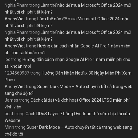
Nghia Pham
trong
Làm thế nào để mua Microsoft Office 2024 mới
nhất với chi phí tiết kiệm?
AnonyViet
trong
Làm thế nào để mua Microsoft Office 2024 mới
nhất với chi phí tiết kiệm?
Nghia Pham
trong
Làm thế nào để mua Microsoft Office 2024 mới
nhất với chi phí tiết kiệm?
AnonyViet
trong
Hướng dẫn cách nhận Google AI Pro 1 năm miễn
phí cho tài khoản mới
loc
trong
Hướng dẫn cách nhận Google AI Pro 1 năm miễn phí cho
tài khoản mới
1234560987
trong
Hướng Dẫn Nhận Netflix 30 Ngày Miễn Phí Xem
Phim
AnonyViet
trong
Super Dark Mode – Auto chuyển tất cả trang web
sang chế độ tối
James
trong
Cách cài đặt và kích hoạt Office 2024 LTSC miễn phí
vĩnh viễn
best
trong
Cách DDoS Layer 7 bằng Overload thử sức chịu tải của
Website
Minh
trong
Super Dark Mode – Auto chuyển tất cả trang web sang
chế độ tối