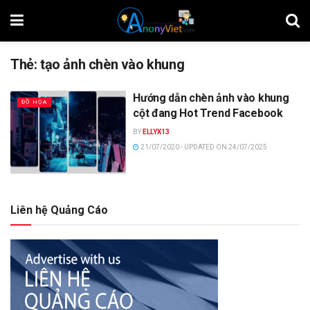
Thẻ:
tạo ảnh chèn vào khung
Hướng dẫn chèn ảnh vào khung
ĐỒ HỌA
cột đang Hot Trend Facebook
BY
ELLYX13
21/07/2020 - UPDATED ON 24/07/2025
Liên hệ Quảng Cáo