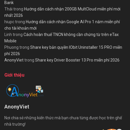
Bank
Thái
trong
Hướng dẫn cách nhận 200GB MultCloud miễn phí mới
nhất 2026
hiupc
trong
Hướng dẫn cách nhận Google AI Pro 1 năm miễn phí
cho tài khoản mới
Linh
trong
Cách hoàn thuế TNCN không cần chứng từ trên eTax
Mobile
Phuong
trong
Share key bản quyền IObit Uninstaller 15 PRO miễn
phí 2026
AnonyViet
trong
Share key Driver Booster 13 Pro miễn phí 2026
Giới thiệu
AnonyViet
Nơi chia sẻ những kiến thức mà bạn chưa từng được học trên ghế
nhà trường!