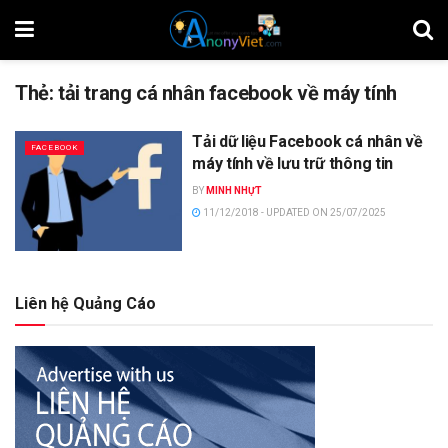
Thẻ:
tải trang cá nhân facebook về máy tính
Tải dữ liệu Facebook cá nhân về
FACEBOOK
máy tính về lưu trữ thông tin
BY
MINH NHỰT
11/12/2018 - UPDATED ON 25/07/2025
Liên hệ Quảng Cáo