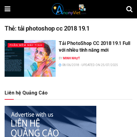
Thẻ:
tải photoshop cc 2018 19.1
Tải PhotoShop CC 2018 19.1 Full
PHẦN MỀM MÁY TÍNH
với nhiều tính năng mới
BY
MINH NHỰT
08/06/2018 - UPDATED ON 25/07/2025
Liên hệ Quảng Cáo