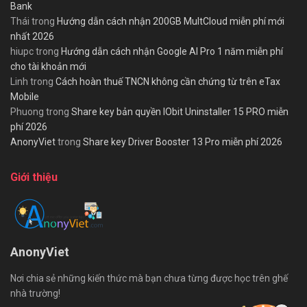
Bank
Thái
trong
Hướng dẫn cách nhận 200GB MultCloud miễn phí mới
nhất 2026
hiupc
trong
Hướng dẫn cách nhận Google AI Pro 1 năm miễn phí
cho tài khoản mới
Linh
trong
Cách hoàn thuế TNCN không cần chứng từ trên eTax
Mobile
Phuong
trong
Share key bản quyền IObit Uninstaller 15 PRO miễn
phí 2026
AnonyViet
trong
Share key Driver Booster 13 Pro miễn phí 2026
Giới thiệu
AnonyViet
Nơi chia sẻ những kiến thức mà bạn chưa từng được học trên ghế
nhà trường!