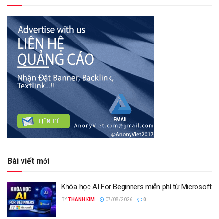
Bài viết mới
Khóa học AI For Beginners miễn phí từ Microsoft
BY
THANH KIM
07/08/2026
0