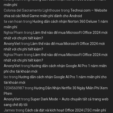
miễn phí
Colonia del Sacramento Lighthouse
trong
Techvui.com – Website
chia sẻ các Mod Game miễn phí dành cho Android
ta van hoan
trong
Hướng dẫn cách nhận Norton 360 Deluxe 1 năm
miễn phí
Nghia Pham
trong
Làm thế nào để mua Microsoft Office 2024 mới
nhất với chi phí tiết kiệm?
AnonyViet
trong
Làm thế nào để mua Microsoft Office 2024 mới
nhất với chi phí tiết kiệm?
Nghia Pham
trong
Làm thế nào để mua Microsoft Office 2024 mới
nhất với chi phí tiết kiệm?
AnonyViet
trong
Hướng dẫn cách nhận Google AI Pro 1 năm miễn
phí cho tài khoản mới
loc
trong
Hướng dẫn cách nhận Google AI Pro 1 năm miễn phí cho
tài khoản mới
1234560987
trong
Hướng Dẫn Nhận Netflix 30 Ngày Miễn Phí Xem
Phim
AnonyViet
trong
Super Dark Mode – Auto chuyển tất cả trang web
sang chế độ tối
James
trong
Cách cài đặt và kích hoạt Office 2024 LTSC miễn phí