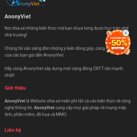
AnonyViet
Nơi chia sẻ những kiến thức mà bạn chưa từng được học trên ghế
nhà trường!
Chúng tôi sẵn sàng đón những ý kiến đóng góp, cũng như bài viết
của các bạn gửi đến AnonyViet.
Hãy cùng AnonyViet xây dựng một cộng đồng CNTT lớn mạnh
nhất!
Giới thiệu
AnonyViet
là Website chia sẻ miễn phí tất cả các kiến thức về công
nghệ thông tin.
AnonyViet
cung cấp mọi giải pháp về mạng máy
tính, phần mềm, đồ họa và MMO.
Liên hệ