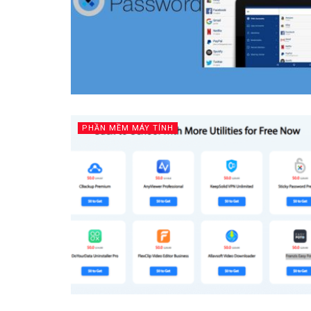
PHẦN MỀM MÁY TÍNH