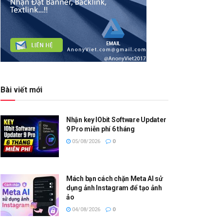
Bài viết mới
Nhận key IObit Software Updater
9 Pro miễn phí 6 tháng
05/08/2026
0
Mách bạn cách chặn Meta AI sử
dụng ảnh Instagram để tạo ảnh
ảo
04/08/2026
0