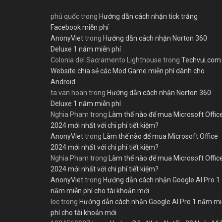
phú quốc
trong
Hướng dẫn cách nhận tick trắng
Facebook miễn phí
AnonyViet
trong
Hướng dẫn cách nhận Norton 360
Deluxe 1 năm miễn phí
Colonia del Sacramento Lighthouse
trong
Techvui.com
Website chia sẻ các Mod Game miễn phí dành cho
Android
ta van hoan
trong
Hướng dẫn cách nhận Norton 360
Deluxe 1 năm miễn phí
Nghia Pham
trong
Làm thế nào để mua Microsoft Offic
2024 mới nhất với chi phí tiết kiệm?
AnonyViet
trong
Làm thế nào để mua Microsoft Office
2024 mới nhất với chi phí tiết kiệm?
Nghia Pham
trong
Làm thế nào để mua Microsoft Offic
2024 mới nhất với chi phí tiết kiệm?
AnonyViet
trong
Hướng dẫn cách nhận Google AI Pro 1
năm miễn phí cho tài khoản mới
loc
trong
Hướng dẫn cách nhận Google AI Pro 1 năm m
phí cho tài khoản mới