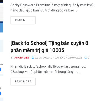
Sticky Password Premium là một trình quản lý mật khẩu
hàng đầu, giúp bạn lưu trữ, đồng bộ và bảo ...
DETAILS
READ MORE
[Back to School] Tặng bản quyền 8
phần mềm trị giá 1000$
BY
ANONYVIET
22/08/2022 - UPDATED ON 24/07/2025
2
Nhân dịp Back to School, dịp lễ quay lại trường học,
CBackup – một phần mềm mới trong làng lưu ...
DETAILS
READ MORE