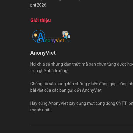
phí 2026
Giới thiệu
AnonyViet
Nơi chia sẻ những kiến thức mà bạn chưa từng được họ
trên ghế nhà trường!
Chúng tôi sẵn sàng đón những ý kiến đóng góp, cũng n
bài viết của các bạn gửi đến AnonyViet.
Hãy cùng AnonyViet xây dựng một cộng đồng CNTT lớ
mạnh nhất!