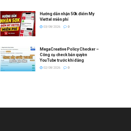
Hướng dẫn nhận 50k điểm My
Viettel miễn phí
03/08/2026
0
MegaCreative Policy Checker –
Công cụ check bản quyền
YouTube trước khi đăng
02/08/2026
0