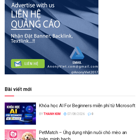
Bài viết mới
Khóa học AI For Beginners miễn phí từ Microsoft
BY
THANH KIM
07/08/2026
0
PetMatch – Ứng dụng nhận nuôi chó mèo an
toàn, minh bạch