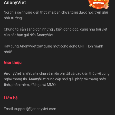
AnonyViet
Nơi chia sẻ những kiến thức mà bạn chưa từng được học trên ghế
nhà trường!
Chúng tôi sẵn sàng đón những ý kiến đóng góp, cũng như bài viết
của các bạn gửi đến AnonyViet.
Hãy cùng AnonyViet xây dựng một cộng đồng CNTT lớn mạnh
nhất!
Giới thiệu
AnonyViet
là Website chia sẻ miễn phí tất cả các kiến thức về công
nghệ thông tin.
AnonyViet
cung cấp mọi giải pháp về mạng máy
tính, phần mềm, đồ họa và MMO.
Liên hệ
Email: support[@]anonyviet.com