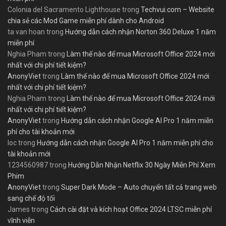
Colonia del Sacramento Lighthouse
trong
Techvui.com – Website
chia sẻ các Mod Game miễn phí dành cho Android
ta van hoan
trong
Hướng dẫn cách nhận Norton 360 Deluxe 1 năm
miễn phí
Nghia Pham
trong
Làm thế nào để mua Microsoft Office 2024 mới
nhất với chi phí tiết kiệm?
AnonyViet
trong
Làm thế nào để mua Microsoft Office 2024 mới
nhất với chi phí tiết kiệm?
Nghia Pham
trong
Làm thế nào để mua Microsoft Office 2024 mới
nhất với chi phí tiết kiệm?
AnonyViet
trong
Hướng dẫn cách nhận Google AI Pro 1 năm miễn
phí cho tài khoản mới
loc
trong
Hướng dẫn cách nhận Google AI Pro 1 năm miễn phí cho
tài khoản mới
1234560987
trong
Hướng Dẫn Nhận Netflix 30 Ngày Miễn Phí Xem
Phim
AnonyViet
trong
Super Dark Mode – Auto chuyển tất cả trang web
sang chế độ tối
James
trong
Cách cài đặt và kích hoạt Office 2024 LTSC miễn phí
vĩnh viễn