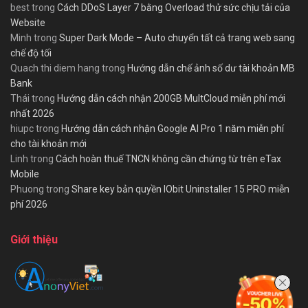
best
trong
Cách DDoS Layer 7 bằng Overload thử sức chịu tải của
Website
Minh
trong
Super Dark Mode – Auto chuyển tất cả trang web sang
chế độ tối
Quach thi diem hang
trong
Hướng dẫn chế ảnh số dư tài khoản MB
Bank
Thái
trong
Hướng dẫn cách nhận 200GB MultCloud miễn phí mới
nhất 2026
hiupc
trong
Hướng dẫn cách nhận Google AI Pro 1 năm miễn phí
cho tài khoản mới
Linh
trong
Cách hoàn thuế TNCN không cần chứng từ trên eTax
Mobile
Phuong
trong
Share key bản quyền IObit Uninstaller 15 PRO miễn
phí 2026
Giới thiệu