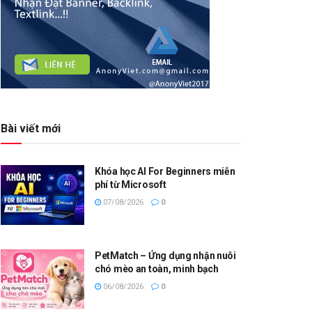
Bài viết mới
Khóa học AI For Beginners miễn
phí từ Microsoft
07/08/2026
0
PetMatch – Ứng dụng nhận nuôi
chó mèo an toàn, minh bạch
06/08/2026
0