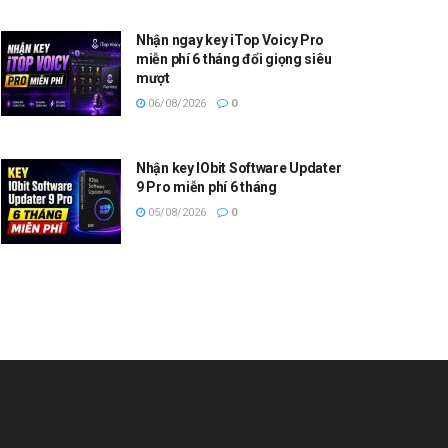
Nhận ngay key iTop Voicy Pro
miễn phí 6 tháng đổi giọng siêu
mượt
06/08/2026
0
Nhận key IObit Software Updater
9 Pro miễn phí 6 tháng
05/08/2026
0