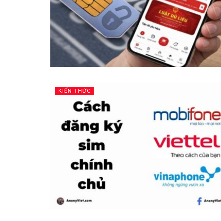
KIẾN THỨC