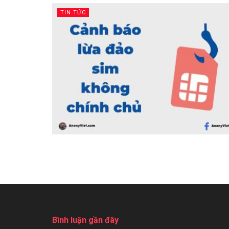
TIN TỨC
Bình luận gần đây