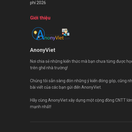
phí 2026
Giới thiệu
AnonyViet
Nơi chia sẻ những kiến thức mà bạn chưa từng được họ
trên ghế nhà trường!
Chúng tôi sẵn sàng đón những ý kiến đóng góp, cũng n
bài viết của các bạn gửi đến AnonyViet.
Hãy cùng AnonyViet xây dựng một cộng đồng CNTT lớ
mạnh nhất!