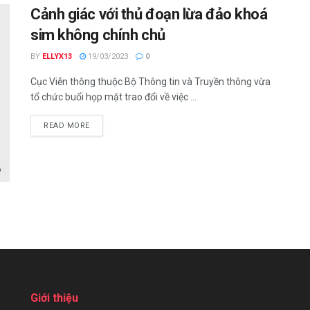
Cảnh giác với thủ đoạn lừa đảo khoá
sim không chính chủ
BY
ELLYX13
19/03/2023
0
Cục Viễn thông thuộc Bộ Thông tin và Truyền thông vừa
tổ chức buổi họp mặt trao đổi về việc ...
DETAILS
READ MORE
Giới thiệu