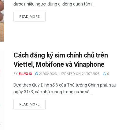
được nhiều người dùng di động quan tâm ...
DETAILS
READ MORE
Cách đăng ký sim chính chủ trên
Viettel, Mobifone và Vinaphone
BY
ELLYX13
21/03/2023 - UPDATED ON 24/07/2025
0
Dựa theo Quy Định số 6 của Thủ tướng Chính phủ, sau
ngày 31/3, các nhà mạng trong nước sẽ ...
DETAILS
READ MORE