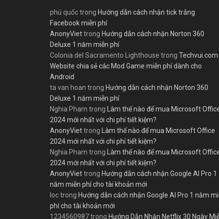
phú quốc
trong
Hướng dẫn cách nhận tick trắng
Facebook miễn phí
AnonyViet
trong
Hướng dẫn cách nhận Norton 360
Deluxe 1 năm miễn phí
Colonia del Sacramento Lighthouse
trong
Techvui.com
Website chia sẻ các Mod Game miễn phí dành cho
Android
ta van hoan
trong
Hướng dẫn cách nhận Norton 360
Deluxe 1 năm miễn phí
Nghia Pham
trong
Làm thế nào để mua Microsoft Offic
2024 mới nhất với chi phí tiết kiệm?
AnonyViet
trong
Làm thế nào để mua Microsoft Office
2024 mới nhất với chi phí tiết kiệm?
Nghia Pham
trong
Làm thế nào để mua Microsoft Offic
2024 mới nhất với chi phí tiết kiệm?
AnonyViet
trong
Hướng dẫn cách nhận Google AI Pro 1
năm miễn phí cho tài khoản mới
loc
trong
Hướng dẫn cách nhận Google AI Pro 1 năm m
phí cho tài khoản mới
1234560987
trong
Hướng Dẫn Nhận Netflix 30 Ngày Mi