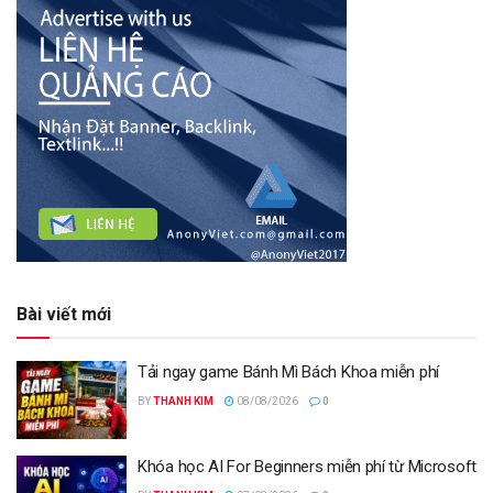
Bài viết mới
Tải ngay game Bánh Mì Bách Khoa miễn phí
BY
THANH KIM
08/08/2026
0
Khóa học AI For Beginners miễn phí từ Microsoft