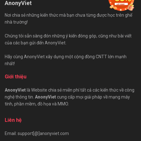
AnonyViet
Nơi chia sẻ những kiến thức mà bạn chưa từng được học trên ghế
nhà trường!
Chúng tôi sẵn sàng đón những ý kiến đóng góp, cũng như bài viết
của các bạn gửi đến AnonyViet.
Hãy cùng AnonyViet xây dựng một cộng đồng CNTT lớn mạnh
nhất!
Giới thiệu
AnonyViet
là Website chia sẻ miễn phí tất cả các kiến thức về công
nghệ thông tin.
AnonyViet
cung cấp mọi giải pháp về mạng máy
tính, phần mềm, đồ họa và MMO.
Liên hệ
Email: support[@]anonyviet.com