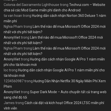
Colonia del Sacramento Lighthouse
trong
Techvui.com – Website
chia sẻ các Mod Game miễn phí dành cho Android
ta van hoan
trong
Hướng dẫn cách nhận Norton 360 Deluxe 1 năm
miễn phí
Nghia Pham
trong
Làm thế nào để mua Microsoft Office 2024 mới
nhất với chi phí tiết kiệm?
AnonyViet
trong
Làm thế nào để mua Microsoft Office 2024 mới
nhất với chi phí tiết kiệm?
Nghia Pham
trong
Làm thế nào để mua Microsoft Office 2024 mới
nhất với chi phí tiết kiệm?
AnonyViet
trong
Hướng dẫn cách nhận Google AI Pro 1 năm miễn
phí cho tài khoản mới
loc
trong
Hướng dẫn cách nhận Google AI Pro 1 năm miễn phí cho
tài khoản mới
1234560987
trong
Hướng Dẫn Nhận Netflix 30 Ngày Miễn Phí Xem
Phim
AnonyViet
trong
Super Dark Mode – Auto chuyển tất cả trang web
sang chế độ tối
James
trong
Cách cài đặt và kích hoạt Office 2024 LTSC miễn phí
vĩnh viễn