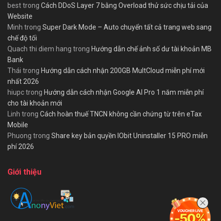
best
trong
Cách DDoS Layer 7 bằng Overload thử sức chịu tải của
Website
Minh
trong
Super Dark Mode – Auto chuyển tất cả trang web sang
chế độ tối
Quach thi diem hang
trong
Hướng dẫn chế ảnh số dư tài khoản MB
Bank
Thái
trong
Hướng dẫn cách nhận 200GB MultCloud miễn phí mới
nhất 2026
hiupc
trong
Hướng dẫn cách nhận Google AI Pro 1 năm miễn phí
cho tài khoản mới
Linh
trong
Cách hoàn thuế TNCN không cần chứng từ trên eTax
Mobile
Phuong
trong
Share key bản quyền IObit Uninstaller 15 PRO miễn
phí 2026
Giới thiệu