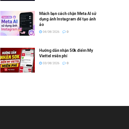
Mách bạn cách chặn Meta AI sử
dụng ảnh Instagram để tạo ảnh
ảo
04/08/2026
0
Hướng dẫn nhận 50k điểm My
Viettel miễn phí
03/08/2026
0