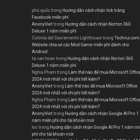
phú quốc
trong
Hướng dẫn cách nhận tick trắng
Facebook miễn phí
AnonyViet
trong
Hướng dẫn cách nhận Norton 360
Deluxe 1 năm miễn phí
Colonia del Sacramento Lighthouse
trong
Techvui.com
Website chia sẻ các Mod Game miễn phí dành cho
Android
ta van hoan
trong
Hướng dẫn cách nhận Norton 360
Deluxe 1 năm miễn phí
Nghia Pham
trong
Làm thế nào để mua Microsoft Offic
2024 mới nhất với chi phí tiết kiệm?
AnonyViet
trong
Làm thế nào để mua Microsoft Office
2024 mới nhất với chi phí tiết kiệm?
Nghia Pham
trong
Làm thế nào để mua Microsoft Offic
2024 mới nhất với chi phí tiết kiệm?
AnonyViet
trong
Hướng dẫn cách nhận Google AI Pro 1
năm miễn phí cho tài khoản mới
loc
trong
Hướng dẫn cách nhận Google AI Pro 1 năm m
phí cho tài khoản mới