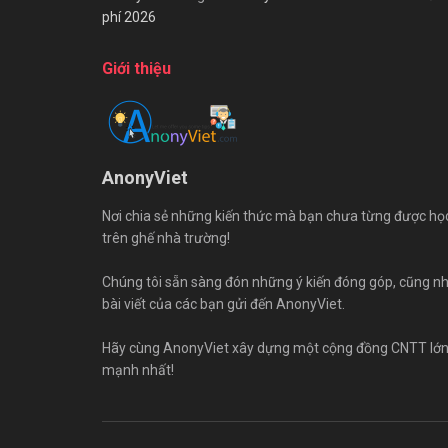
phí 2026
Giới thiệu
AnonyViet
Nơi chia sẻ những kiến thức mà bạn chưa từng được họ
trên ghế nhà trường!
Chúng tôi sẵn sàng đón những ý kiến đóng góp, cũng n
bài viết của các bạn gửi đến AnonyViet.
Hãy cùng AnonyViet xây dựng một cộng đồng CNTT lớ
mạnh nhất!