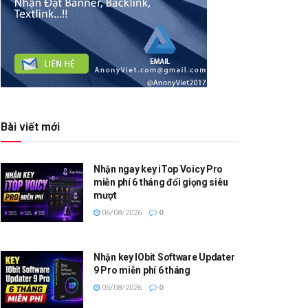
Bài viết mới
Nhận ngay key iTop Voicy Pro
miễn phí 6 tháng đổi giọng siêu
mượt
06/08/2026
0
Nhận key IObit Software Updater
9 Pro miễn phí 6 tháng
05/08/2026
0