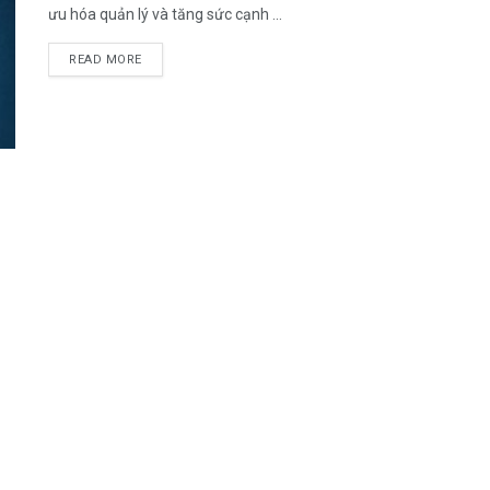
ưu hóa quản lý và tăng sức cạnh ...
DETAILS
READ MORE