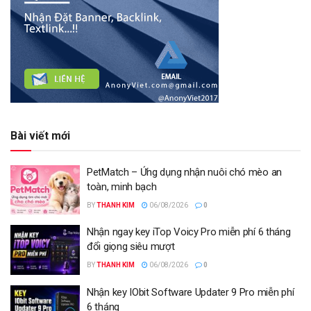
Bài viết mới
PetMatch – Ứng dụng nhận nuôi chó mèo an
toàn, minh bạch
BY
THANH KIM
06/08/2026
0
Nhận ngay key iTop Voicy Pro miễn phí 6 tháng
đổi giọng siêu mượt
BY
THANH KIM
06/08/2026
0
Nhận key IObit Software Updater 9 Pro miễn phí
6 tháng