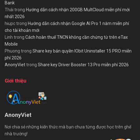
Bank
Thái
trong
Hướng dẫn cách nhận 200GB MultCloud miễn phí mới
nhất 2026
hiupc
trong
Hướng dẫn cách nhận Google AI Pro 1 năm miễn phí
cho tài khoản mới
Linh
trong
Cách hoàn thuế TNCN không cần chứng từ trên eTax
Mobile
Phuong
trong
Share key bản quyền IObit Uninstaller 15 PRO miễn
phí 2026
AnonyViet
trong
Share key Driver Booster 13 Pro miễn phí 2026
Giới thiệu
AnonyViet
Nơi chia sẻ những kiến thức mà bạn chưa từng được học trên ghế
nhà trường!