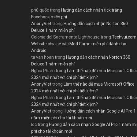
phú quốc
trong
Hướng dẫn cách nhận tick trắng
Facebook miễn phí
AnonyViet
trong
Hướng dẫn cách nhận Norton 360
Deluxe 1 năm miễn phí
Colonia del Sacramento Lighthouse
trong
Techvui.com
Website chia sẻ các Mod Game miễn phí dành cho
Android
ta van hoan
trong
Hướng dẫn cách nhận Norton 360
Deluxe 1 năm miễn phí
Nghia Pham
trong
Làm thế nào để mua Microsoft Offic
2024 mới nhất với chi phí tiết kiệm?
AnonyViet
trong
Làm thế nào để mua Microsoft Office
2024 mới nhất với chi phí tiết kiệm?
Nghia Pham
trong
Làm thế nào để mua Microsoft Offic
2024 mới nhất với chi phí tiết kiệm?
AnonyViet
trong
Hướng dẫn cách nhận Google AI Pro 1
năm miễn phí cho tài khoản mới
loc
trong
Hướng dẫn cách nhận Google AI Pro 1 năm m
phí cho tài khoản mới