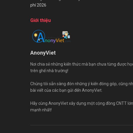
phí 2026
Giới thiệu
AnonyViet
Nơi chia sẻ những kiến thức mà bạn chưa từng được họ
trên ghế nhà trường!
Chúng tôi sẵn sàng đón những ý kiến đóng góp, cũng n
bài viết của các bạn gửi đến AnonyViet.
Hãy cùng AnonyViet xây dựng một cộng đồng CNTT lớ
mạnh nhất!