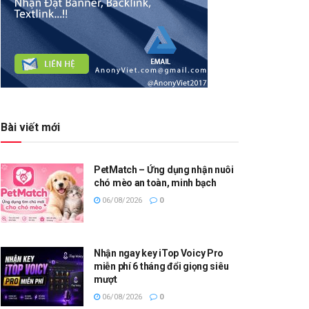
Bài viết mới
PetMatch – Ứng dụng nhận nuôi
chó mèo an toàn, minh bạch
06/08/2026
0
Nhận ngay key iTop Voicy Pro
miễn phí 6 tháng đổi giọng siêu
mượt
06/08/2026
0