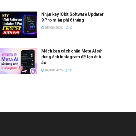
Nhận key IObit Software Updater
9 Pro miễn phí 6 tháng
05/08/2026
0
Mách bạn cách chặn Meta AI sử
dụng ảnh Instagram để tạo ảnh
ảo
04/08/2026
0