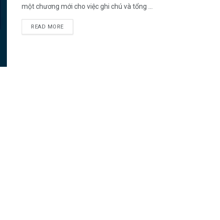
một chương mới cho việc ghi chú và tổng ...
DETAILS
READ MORE