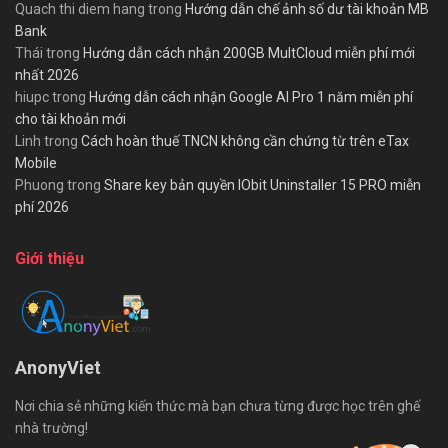
Quach thi diem hang
trong
Hướng dẫn chế ảnh số dư tài khoản MB
Bank
Thái
trong
Hướng dẫn cách nhận 200GB MultCloud miễn phí mới
nhất 2026
hiupc
trong
Hướng dẫn cách nhận Google AI Pro 1 năm miễn phí
cho tài khoản mới
Linh
trong
Cách hoàn thuế TNCN không cần chứng từ trên eTax
Mobile
Phuong
trong
Share key bản quyền IObit Uninstaller 15 PRO miễn
phí 2026
Giới thiệu
AnonyViet
Nơi chia sẻ những kiến thức mà bạn chưa từng được học trên ghế
nhà trường!