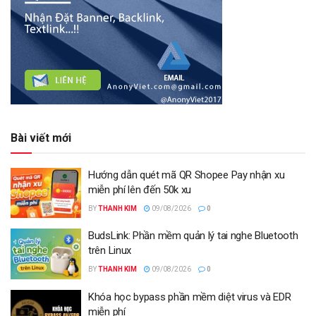
Bài viết mới
Hướng dẫn quét mã QR Shopee Pay nhận xu
miễn phí lên đến 50k xu
BY
THANH KIM
09/08/2026
0
BudsLink: Phần mềm quản lý tai nghe Bluetooth
trên Linux
BY
THANH KIM
09/08/2026
0
Khóa học bypass phần mềm diệt virus và EDR
miễn phí