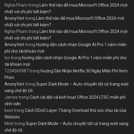
Nghia Pham
trong
Làm thế nào để mua Microsoft Office 2024 mới
nhất với chi phí tiết kiệm?
AnonyViet
trong
Làm thế nào để mua Microsoft Office 2024 mới
nhất với chi phí tiết kiệm?
Nghia Pham
trong
Làm thế nào để mua Microsoft Office 2024 mới
nhất với chi phí tiết kiệm?
AnonyViet
trong
Hướng dẫn cách nhận Google AI Pro 1 năm miễn
phí cho tài khoản mới
loc
trong
Hướng dẫn cách nhận Google AI Pro 1 năm miễn phí cho
tài khoản mới
1234560987
trong
Hướng Dẫn Nhận Netflix 30 Ngày Miễn Phí Xem
Phim
AnonyViet
trong
Super Dark Mode – Auto chuyển tất cả trang web
sang chế độ tối
James
trong
Cách cài đặt và kích hoạt Office 2024 LTSC miễn phí
vĩnh viễn
best
trong
Cách DDoS Layer 7 bằng Overload thử sức chịu tải của
Website
Minh
trong
Super Dark Mode – Auto chuyển tất cả trang web sang
chế độ tối