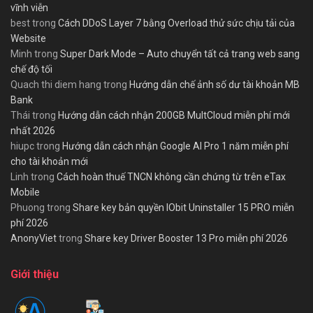
vĩnh viễn
best
trong
Cách DDoS Layer 7 bằng Overload thử sức chịu tải của
Website
Minh
trong
Super Dark Mode – Auto chuyển tất cả trang web sang
chế độ tối
Quach thi diem hang
trong
Hướng dẫn chế ảnh số dư tài khoản MB
Bank
Thái
trong
Hướng dẫn cách nhận 200GB MultCloud miễn phí mới
nhất 2026
hiupc
trong
Hướng dẫn cách nhận Google AI Pro 1 năm miễn phí
cho tài khoản mới
Linh
trong
Cách hoàn thuế TNCN không cần chứng từ trên eTax
Mobile
Phuong
trong
Share key bản quyền IObit Uninstaller 15 PRO miễn
phí 2026
AnonyViet
trong
Share key Driver Booster 13 Pro miễn phí 2026
Giới thiệu