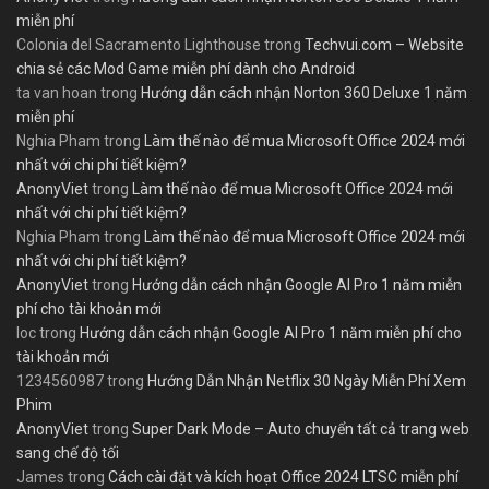
miễn phí
Colonia del Sacramento Lighthouse
trong
Techvui.com – Website
chia sẻ các Mod Game miễn phí dành cho Android
ta van hoan
trong
Hướng dẫn cách nhận Norton 360 Deluxe 1 năm
miễn phí
Nghia Pham
trong
Làm thế nào để mua Microsoft Office 2024 mới
nhất với chi phí tiết kiệm?
AnonyViet
trong
Làm thế nào để mua Microsoft Office 2024 mới
nhất với chi phí tiết kiệm?
Nghia Pham
trong
Làm thế nào để mua Microsoft Office 2024 mới
nhất với chi phí tiết kiệm?
AnonyViet
trong
Hướng dẫn cách nhận Google AI Pro 1 năm miễn
phí cho tài khoản mới
loc
trong
Hướng dẫn cách nhận Google AI Pro 1 năm miễn phí cho
tài khoản mới
1234560987
trong
Hướng Dẫn Nhận Netflix 30 Ngày Miễn Phí Xem
Phim
AnonyViet
trong
Super Dark Mode – Auto chuyển tất cả trang web
sang chế độ tối
James
trong
Cách cài đặt và kích hoạt Office 2024 LTSC miễn phí