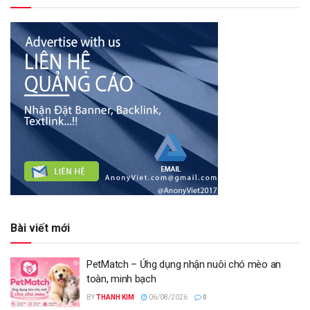
Bài viết mới
PetMatch – Ứng dụng nhận nuôi chó mèo an
toàn, minh bạch
BY
THANH KIM
06/08/2026
0