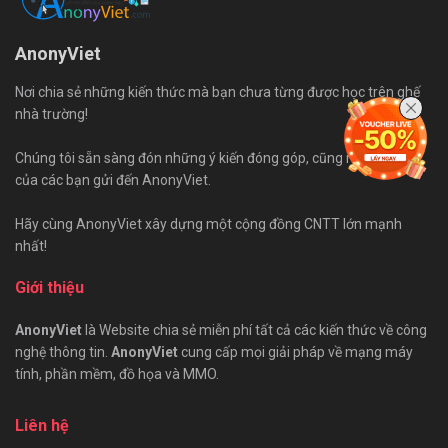
AnonyViet
Nơi chia sẻ những kiến thức mà bạn chưa từng được học trên ghế
nhà trường!
Chúng tôi sẵn sàng đón những ý kiến đóng góp, cũng như bài viết
của các bạn gửi đến AnonyViet.
Hãy cùng AnonyViet xây dựng một cộng đồng CNTT lớn mạnh
nhất!
Giới thiệu
AnonyViet
là Website chia sẻ miễn phí tất cả các kiến thức về công
nghệ thông tin.
AnonyViet
cung cấp mọi giải pháp về mạng máy
tính, phần mềm, đồ họa và MMO.
Liên hệ